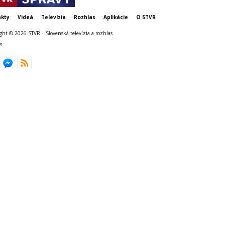
kty
Videá
Televízia
Rozhlas
Aplikácie
O STVR
ght © 2026 STVR – Slovenská televízia a rozhlas
s