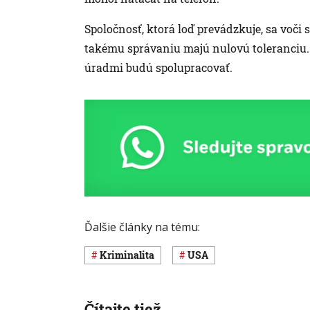
Spoločnosť, ktorá loď prevádzkuje, sa voči
takému správaniu majú nulovú toleranciu.
úradmi budú spolupracovať.
Ďalšie články na tému:
Kriminalita
USA
Čítajte tiež