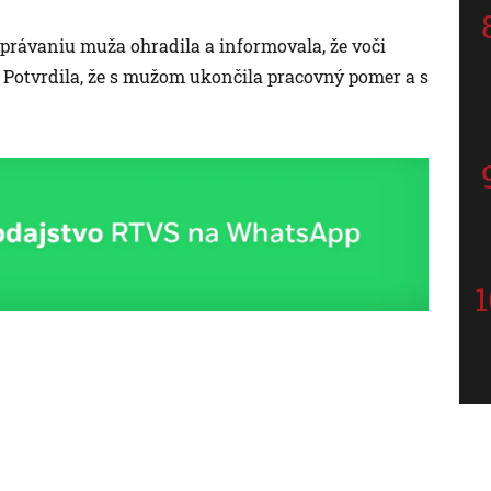
 správaniu muža ohradila a informovala, že voči
 Potvrdila, že s mužom ukončila pracovný pomer a s