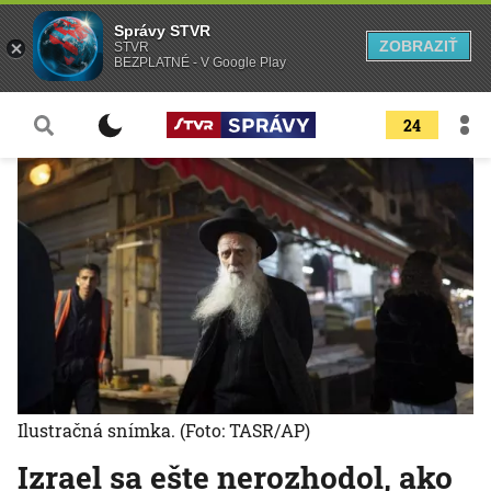
Správy STVR
ZOBRAZIŤ
STVR
BEZPLATNÉ - V Google Play
24
Ilustračná snímka.
(Foto: TASR/AP)
Izrael sa ešte nerozhodol, ako