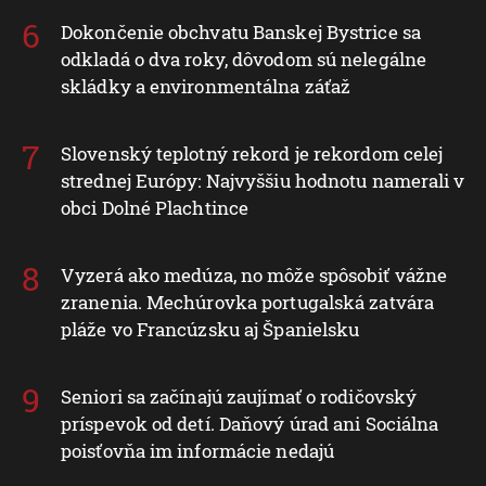
Dokončenie obchvatu Banskej Bystrice sa
odkladá o dva roky, dôvodom sú nelegálne
skládky a environmentálna záťaž
Slovenský teplotný rekord je rekordom celej
strednej Európy: Najvyššiu hodnotu namerali v
obci Dolné Plachtince
Vyzerá ako medúza, no môže spôsobiť vážne
zranenia. Mechúrovka portugalská zatvára
pláže vo Francúzsku aj Španielsku
Seniori sa začínajú zaujímať o rodičovský
príspevok od detí. Daňový úrad ani Sociálna
poisťovňa im informácie nedajú