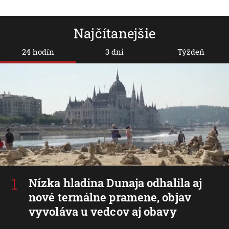
Najčítanejšie
24 hodín
3 dni
Týždeň
Nízka hladina Dunaja odhalila aj
nové termálne pramene, objav
vyvoláva u vedcov aj obavy