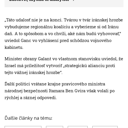
„Táto udalosť nie je na konci. Tvárou v tvár iránskej hrozbe
vybudujeme regionálnu koalíciu a vyberieme si od Iránu
daň. A to spôsobom a vo chvíli, aké nám budú vyhovovať,“
uviedol Ganc vo vyhlásení pred schôdzou vojnového
kabinetu.
Minister obrany Galant vo vlastnom stanovisku uviedol, že
Izrael má príležitosť vytvoriť „strategickú alianciu proti
tejto vážnej iránskej hrozbe“.
Ďalší politici vrátane krajne pravicového ministra
národnej bezpečnosti Itamara Ben Gvira však volali po
rýchlej a ráznej odpovedi.
Ďalšie články na tému: