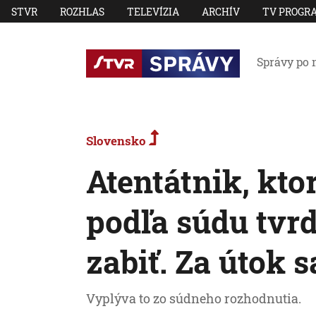
STVR
ROZHLAS
TELEVÍZIA
ARCHÍV
TV PROGR
Správy po 
Slovensko
Atentátnik, ktor
podľa súdu tvrd
zabiť. Za útok 
Vyplýva to zo súdneho rozhodnutia.