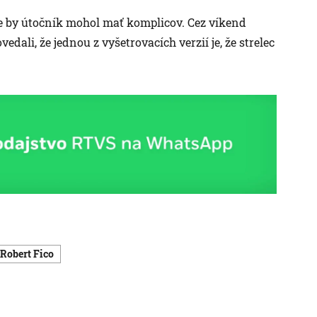
 by útočník mohol mať komplicov. Cez víkend
vedali, že jednou z vyšetrovacích verzií je, že strelec
Robert Fico