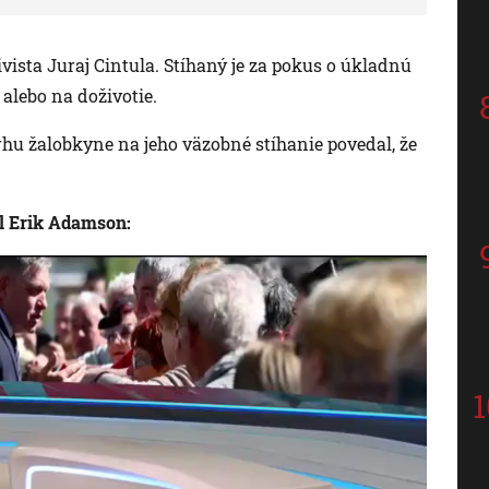
ivista Juraj Cintula. Stíhaný je za pokus o úkladnú
alebo na doživotie.
hu žalobkyne na jeho väzobné stíhanie povedal, že
 Erik Adamson: