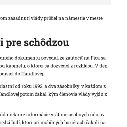
ovom zasadnutí vlády prišiel na námestie v meste
i pre schôdzou
dneho dokumentu povedal, že zaútočiť na Fica sa
 kabinetu, o ktorej sa dozvedel z rozhlasu. V deň
odišiel do Handlovej.
 vlastní od roku 1992, a dva zásobníky; v každom z
Handlovej potom čakal, kým členovia vlády vyjdú z
 súd niektoré informácie vrátane osobných údajov
medzi ľudí, ktorí pri mobilných bariérach čakali na