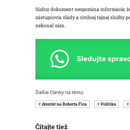
Súdny dokument nespomína informácie, že
zástupcovia vlády a civilnej tajnej služby po
nekonal sám.
Ďalšie články na tému:
atentát na Roberta Fica
Politika
Čítajte tiež