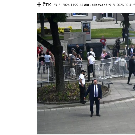
ČTK
23. 5. 2024 11:22:44
Aktualizované:
9. 8. 2026 10:41: