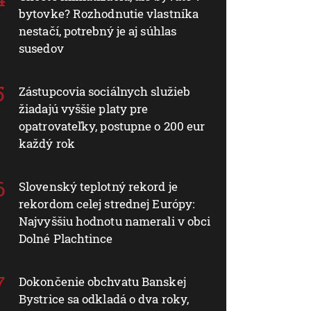
bytovke? Rozhodnutie vlastníka
nestačí, potrebný je aj súhlas
susedov
Zástupcovia sociálnych služieb
žiadajú vyššie platy pre
opatrovateľky, postupne o 200 eur
každý rok
Slovenský teplotný rekord je
rekordom celej strednej Európy:
Najvyššiu hodnotu namerali v obci
Dolné Plachtince
Dokončenie obchvatu Banskej
Bystrice sa odkladá o dva roky,