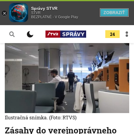
Správy STVR
ZOBRAZIŤ
STVR
BEZPLATNÉ - V Google Play
24
Ilustračná snímka.
(Foto: RTVS)
Zásahy do verejnoprávneho