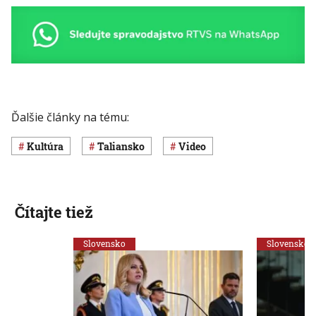
Ďalšie články na tému:
Kultúra
Taliansko
Video
Čítajte tiež
Slovensko
Slovensko