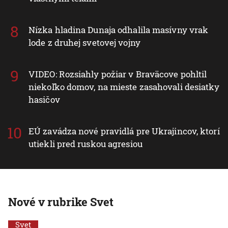
Nízka hladina Dunaja odhalila masívny vrak
lode z druhej svetovej vojny
VIDEO: Rozsiahly požiar v Braväcove pohltil
niekoľko domov, na mieste zasahovali desiatky
hasičov
EÚ zavádza nové pravidlá pre Ukrajincov, ktorí
utiekli pred ruskou agresiou
Nové v rubrike Svet
Svet