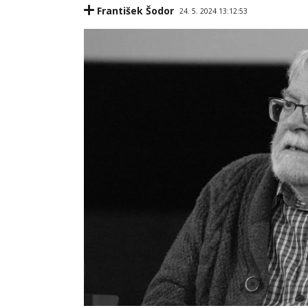
František Šodor
24. 5. 2024 13:12:53