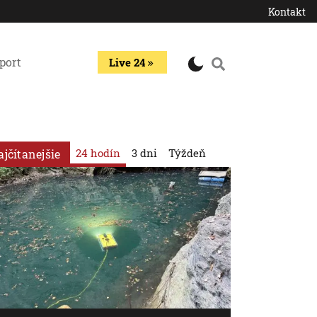
Kontakt
port
Live 24
24 hodín
3 dni
Týždeň
ajčítanejšie