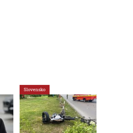
Slovensko
Svet