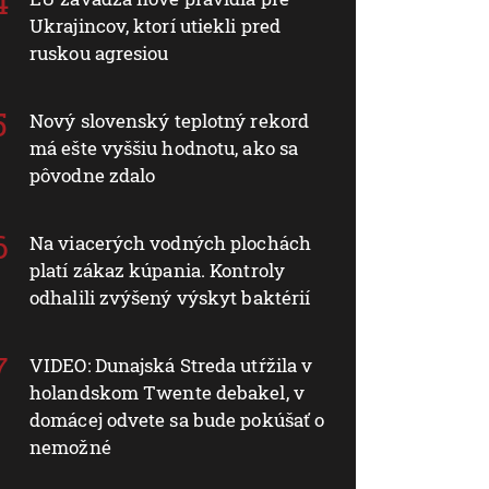
Ukrajincov, ktorí utiekli pred
ruskou agresiou
Nový slovenský teplotný rekord
má ešte vyššiu hodnotu, ako sa
pôvodne zdalo
Na viacerých vodných plochách
platí zákaz kúpania. Kontroly
odhalili zvýšený výskyt baktérií
VIDEO: Dunajská Streda utŕžila v
holandskom Twente debakel, v
domácej odvete sa bude pokúšať o
nemožné