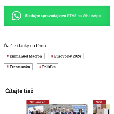
Ďalšie články na tému:
Emmanuel Macron
Eurovoľby 2024
Francúzsko
Politika
Čítajte tiež
Slovensko
Svet