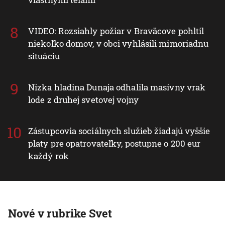
VIDEO: Rozsiahly požiar v Braväcove pohltil
niekoľko domov, v obci vyhlásili mimoriadnu
situáciu
Nízka hladina Dunaja odhalila masívny vrak
lode z druhej svetovej vojny
Zástupcovia sociálnych služieb žiadajú vyššie
platy pre opatrovateľky, postupne o 200 eur
každý rok
Nové v rubrike Svet