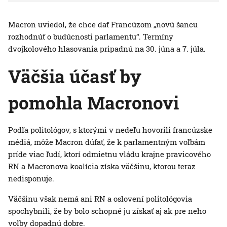
Macron uviedol, že chce dať Francúzom „novú šancu
rozhodnúť o budúcnosti parlamentu“. Termíny
dvojkolového hlasovania pripadnú na 30. júna a 7. júla.
Väčšia účasť by
pomohla Macronovi
Podľa politológov, s ktorými v nedeľu hovorili francúzske
médiá, môže Macron dúfať, že k parlamentným voľbám
príde viac ľudí, ktorí odmietnu vládu krajne pravicového
RN a Macronova koalícia získa väčšinu, ktorou teraz
nedisponuje.
Väčšinu však nemá ani RN a oslovení politológovia
spochybnili, že by bolo schopné ju získať aj ak pre neho
voľby dopadnú dobre.