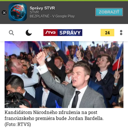
Správy STVR
ZOBRAZIŤ
STVR
BEZPLATNÉ - V Google Play
24
Kandidátom Národného združenia na post
francúzskeho premiéra bude Jordan Bardella.
(Foto: RTVS)