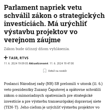
Parlament napriek vetu
schválil zákon o strategických
investíciách. Má urýchliť
výstavbu projektov vo
verejnom záujme
Zákon bude účinný dňom vyhlásenia.
TASR
,
RTVS
11. 6. 2024 19:09:05
Aktualizované:
11. 6. 2024 19:47:00
Odlož na neskôr
Poslanci Národnej rady (NR) SR prelomili v utorok (11. 6.)
veto prezidentky Zuzany Čaputovej a opätovne schválili
zákon o mimoriadnych opatreniach pre strategické
investície a pre výstavbu transeurópskej dopravnej siete
(TEN-T). Jeho cieľom je urýchliť výstavbu projektov vo