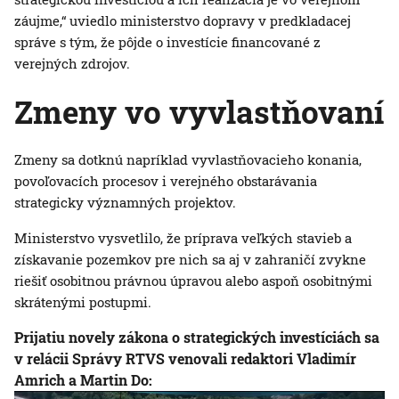
záujme,“ uviedlo ministerstvo dopravy v predkladacej
správe s tým, že pôjde o investície financované z
verejných zdrojov.
Zmeny vo vyvlastňovaní
Zmeny sa dotknú napríklad vyvlastňovacieho konania,
povoľovacích procesov i verejného obstarávania
strategicky významných projektov.
Ministerstvo vysvetlilo, že príprava veľkých stavieb a
získavanie pozemkov pre nich sa aj v zahraničí zvykne
riešiť osobitnou právnou úpravou alebo aspoň osobitnými
skrátenými postupmi.
Prijatiu novely zákona o strategických investíciách sa
v relácii Správy RTVS venovali redaktori Vladimír
Amrich a Martin Do: