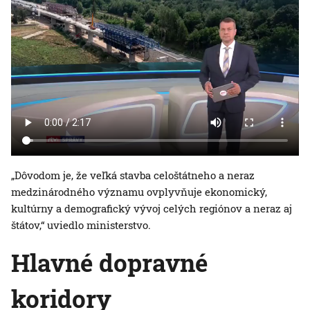
„Dôvodom je, že veľká stavba celoštátneho a neraz
medzinárodného významu ovplyvňuje ekonomický,
kultúrny a demografický vývoj celých regiónov a neraz aj
štátov,“ uviedlo ministerstvo.
Hlavné dopravné
koridory