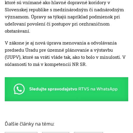
ktoré sú vnímané ako hlavné dopravné koridory v
Slovenskej republike s medzinárodným či nadnárodným
významom. Úpravy sa týkajú napríklad podmienok pri
udeľovaní povolení či postupov pri cezhraničnom
obstarávaní.
V zákone je aj nová úprava menovania a odvolávania
predsedu Úradu pre územné plánovanie a výstavbu
(UUPV), ktoré sa vráti vláde tak, ako to bolo v minulosti. V
súčasnosti to má v kompetencii NR SR.
Ďalšie články na tému: