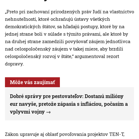
„Preto pri zachovaní prirodzených práv ľudí na vlastníctvo
nehnuteľností, ktoré ochraňujú ústavy všetkých
demokratických štátov, sa hľadajú postupy, ktoré by na
jednej strane boli v súlade s týmito právami, ale ktoré by
na druhej strane zamedzili povyšovať záujem jednotlivca
nad celospoločenský záujem v takej miere, aby brzdili
celospoločenský rozvoj v štáte,“ argumentoval rezort
dopravy.
Môže vás zaujímať
Dobré správy pre pestovateľov: Dostanú milióny
eur navyše, pretože zápasia s infláciou, počasím a
vplyvmi vojny
Zákon upravuje aj oblasť povoľovania projektov TEN-T,