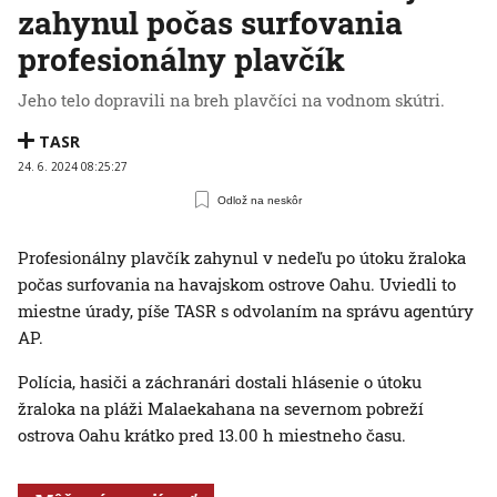
zahynul počas surfovania
profesionálny plavčík
Jeho telo dopravili na breh plavčíci na vodnom skútri.
TASR
24. 6. 2024 08:25:27
Odlož na neskôr
Profesionálny plavčík zahynul v nedeľu po útoku žraloka
počas surfovania na havajskom ostrove Oahu. Uviedli to
miestne úrady, píše TASR s odvolaním na správu agentúry
AP.
Polícia, hasiči a záchranári dostali hlásenie o útoku
žraloka na pláži Malaekahana na severnom pobreží
ostrova Oahu krátko pred 13.00 h miestneho času.