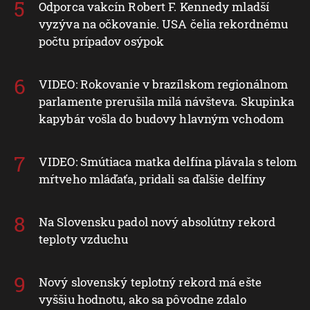
Odporca vakcín Robert F. Kennedy mladší
vyzýva na očkovanie. USA čelia rekordnému
počtu prípadov osýpok
VIDEO: Rokovanie v brazílskom regionálnom
parlamente prerušila milá návšteva. Skupinka
kapybár vošla do budovy hlavným vchodom
VIDEO: Smútiaca matka delfína plávala s telom
mŕtveho mláďaťa, pridali sa ďalšie delfíny
Na Slovensku padol nový absolútny rekord
teploty vzduchu
Nový slovenský teplotný rekord má ešte
vyššiu hodnotu, ako sa pôvodne zdalo