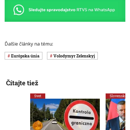
Ďalšie články na tému:
Európska únia
Volodymyr Zelenskyj
Čítajte tiež
Svet
Slovensko