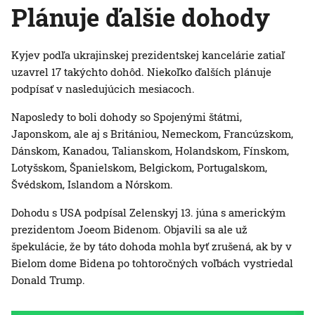
Plánuje ďalšie dohody
Kyjev podľa ukrajinskej prezidentskej kancelárie zatiaľ
uzavrel 17 takýchto dohôd. Niekoľko ďalších plánuje
podpísať v nasledujúcich mesiacoch.
Naposledy to boli dohody so Spojenými štátmi,
Japonskom, ale aj s Britániou, Nemeckom, Francúzskom,
Dánskom, Kanadou, Talianskom, Holandskom, Fínskom,
Lotyšskom, Španielskom, Belgickom, Portugalskom,
Švédskom, Islandom a Nórskom.
Dohodu s USA podpísal Zelenskyj 13. júna s americkým
prezidentom Joeom Bidenom. Objavili sa ale už
špekulácie, že by táto dohoda mohla byť zrušená, ak by v
Bielom dome Bidena po tohtoročných voľbách vystriedal
Donald Trump.