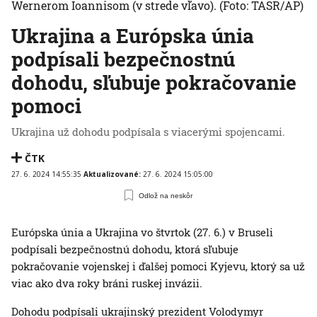
Wernerom Ioannisom (v strede vľavo).
(Foto: TASR/AP)
Ukrajina a Európska únia
podpísali bezpečnostnú
dohodu, sľubuje pokračovanie
pomoci
Ukrajina už dohodu podpísala s viacerými spojencami.
ČTK
27. 6. 2024 14:55:35
Aktualizované:
27. 6. 2024 15:05:00
Odlož na neskôr
Európska únia a Ukrajina vo štvrtok (27. 6.) v Bruseli
podpísali bezpečnostnú dohodu, ktorá sľubuje
pokračovanie vojenskej i ďalšej pomoci Kyjevu, ktorý sa už
viac ako dva roky bráni ruskej invázii.
Dohodu podpísali ukrajinský prezident Volodymyr