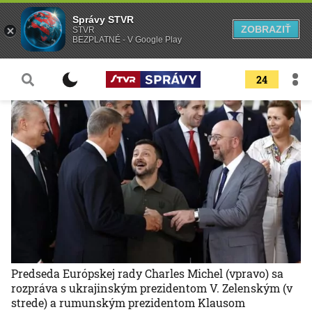
Správy STVR
ZOBRAZIŤ
STVR
BEZPLATNÉ - V Google Play
24
Predseda Európskej rady Charles Michel (vpravo) sa
rozpráva s ukrajinským prezidentom V. Zelenským (v
strede) a rumunským prezidentom Klausom