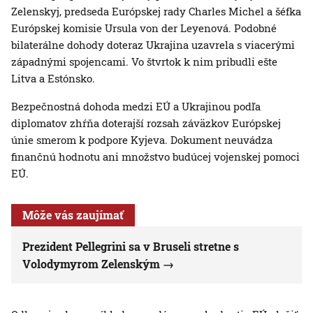
Zelenskyj, predseda Európskej rady Charles Michel a šéfka
Európskej komisie Ursula von der Leyenová. Podobné
bilaterálne dohody doteraz Ukrajina uzavrela s viacerými
západnými spojencami. Vo štvrtok k nim pribudli ešte
Litva a Estónsko.
Bezpečnostná dohoda medzi EÚ a Ukrajinou podľa
diplomatov zhŕňa doterajší rozsah záväzkov Európskej
únie smerom k podpore Kyjeva. Dokument neuvádza
finančnú hodnotu ani množstvo budúcej vojenskej pomoci
EÚ.
Môže vás zaujímať
Prezident Pellegrini sa v Bruseli stretne s
Volodymyrom Zelenským