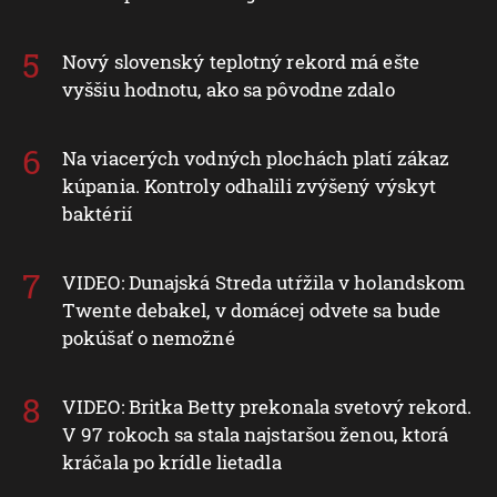
Nový slovenský teplotný rekord má ešte
vyššiu hodnotu, ako sa pôvodne zdalo
Na viacerých vodných plochách platí zákaz
kúpania. Kontroly odhalili zvýšený výskyt
baktérií
VIDEO: Dunajská Streda utŕžila v holandskom
Twente debakel, v domácej odvete sa bude
pokúšať o nemožné
VIDEO: Britka Betty prekonala svetový rekord.
V 97 rokoch sa stala najstaršou ženou, ktorá
kráčala po krídle lietadla