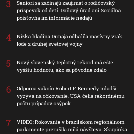
Seniori sa začínajú zaujímať o rodičovský
príspevok od detí. Daňový úrad ani Sociálna
poisťovňa im informácie nedajú
Nízka hladina Dunaja odhalila masívny vrak
lode z druhej svetovej vojny
Nový slovenský teplotný rekord má ešte
vyššiu hodnotu, ako sa pôvodne zdalo
Odporca vakcín Robert F. Kennedy mladší
vyzýva na očkovanie. USA čelia rekordnému
počtu prípadov osýpok
VIDEO: Rokovanie v brazílskom regionálnom
parlamente prerušila milá návšteva. Skupinka