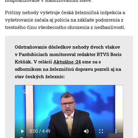
hospitalizované v stabilizovanom stave.
Príčiny nehody vyšetruje česká železničná inšpekcia a
vyšetrovanie začala aj polícia na základe podozrenia z
trestného činu všeobecného ohrozenia z nedbanlivosti.
Odstraňovanie dôsledkov nehody dvoch vlakov
v Pardubiciach monitoroval redaktor RTVS Boris
Kršňák. V relácii
Aktuálne :24
sme sa s
odborníkom na železničnú dopravu
pozreli aj na
stav českých železníc: