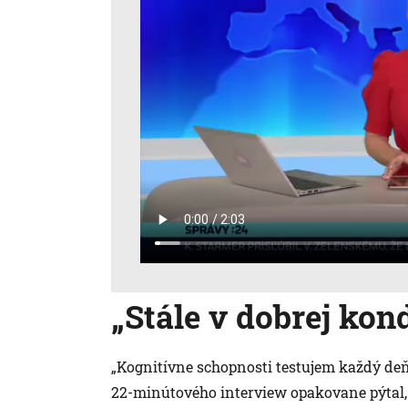
„Stále v dobrej kond
„Kognitívne schopnosti testujem každý deň
22-minútového interview opakovane pýtal, č