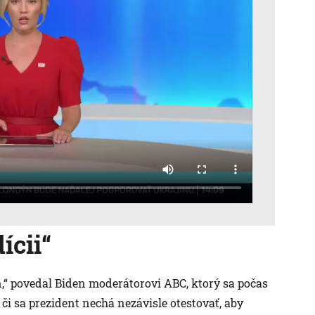
ícii“
,“ povedal Biden moderátorovi ABC, ktorý sa počas
i sa prezident nechá nezávisle otestovať, aby