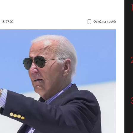
4 15:27:00
Odlož na neskôr