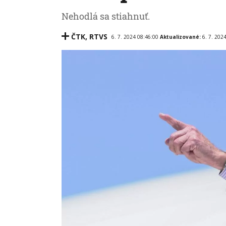
Nehodlá sa stiahnuť.
ČTK
,
RTVS
6. 7. 2024 08:46:00
Aktualizované:
6. 7. 202