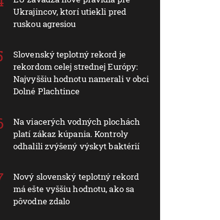
Ukrajincov, ktorí utiekli pred
ruskou agresiou
Slovenský teplotný rekord je
rekordom celej strednej Európy:
Najvyššiu hodnotu namerali v obci
Dolné Plachtince
Na viacerých vodných plochách
platí zákaz kúpania. Kontroly
odhalili zvýšený výskyt baktérií
Nový slovenský teplotný rekord
má ešte vyššiu hodnotu, ako sa
pôvodne zdalo