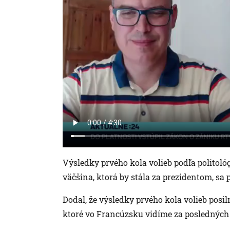
Výsledky prvého kola volieb podľa politoló
väčšina, ktorá by stála za prezidentom, sa 
Dodal, že výsledky prvého kola volieb posi
ktoré vo Francúzsku vidíme za posledných 