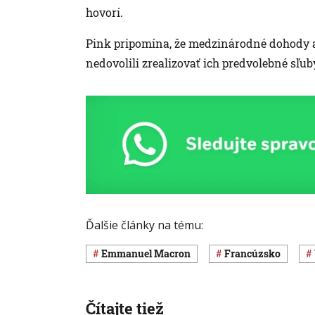
hovorí.
Pink pripomína, že medzinárodné dohody 
nedovolili zrealizovať ich predvolebné sľuby,
Ďalšie články na tému:
Emmanuel Macron
Francúzsko
Čítajte tiež