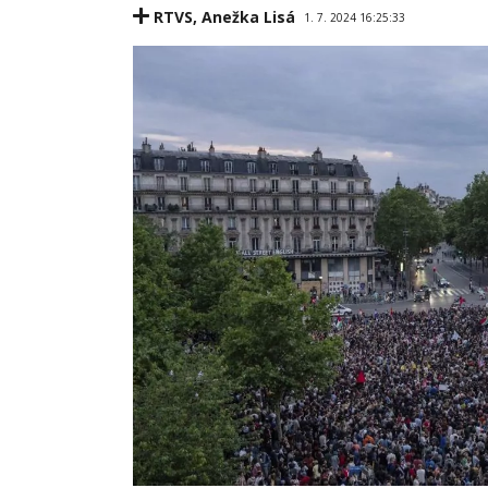
RTVS
,
Anežka Lisá
1. 7. 2024 16:25:33