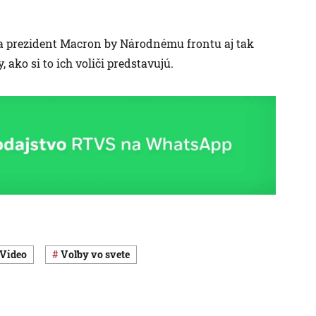
a prezident Macron by Národnému frontu aj tak
 ako si to ich voliči predstavujú.
Video
voľby vo svete