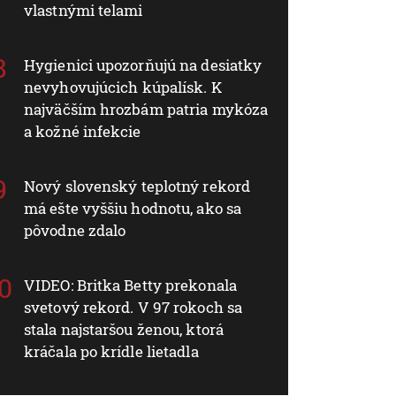
vlastnými telami
Hygienici upozorňujú na desiatky
nevyhovujúcich kúpalísk. K
najväčším hrozbám patria mykóza
a kožné infekcie
Nový slovenský teplotný rekord
má ešte vyššiu hodnotu, ako sa
pôvodne zdalo
VIDEO: Britka Betty prekonala
svetový rekord. V 97 rokoch sa
stala najstaršou ženou, ktorá
kráčala po krídle lietadla