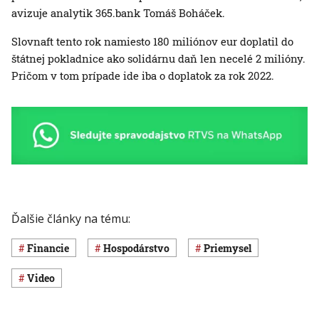
avizuje analytik 365.bank Tomáš Boháček.
Slovnaft tento rok namiesto 180 miliónov eur doplatil do
štátnej pokladnice ako solidárnu daň len necelé 2 milióny.
Pričom v tom prípade ide iba o doplatok za rok 2022.
Ďalšie články na tému:
Financie
hospodárstvo
priemysel
Video