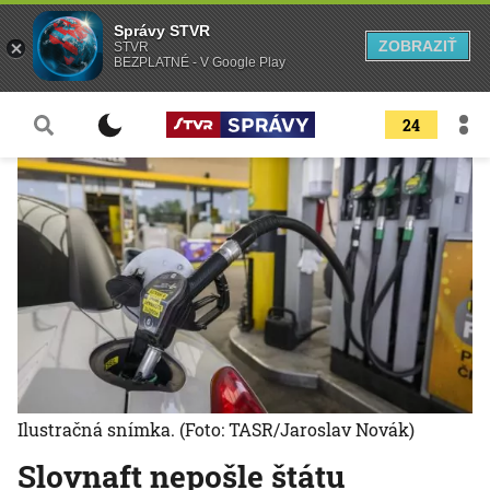
Správy STVR
ZOBRAZIŤ
STVR
BEZPLATNÉ - V Google Play
24
Ilustračná snímka.
(Foto: TASR/Jaroslav Novák)
Slovnaft nepošle štátu