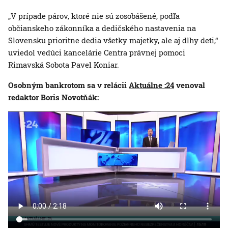
„V prípade párov, ktoré nie sú zosobášené, podľa
občianskeho zákonníka a dedičského nastavenia na
Slovensku prioritne dedia všetky majetky, ale aj dlhy deti,“
uviedol vedúci kancelárie Centra právnej pomoci
Rimavská Sobota Pavel Koniar.
Osobným bankrotom sa v relácii
Aktuálne :24
venoval
redaktor Boris Novotňák: