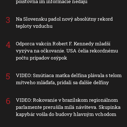
poisťovňa im informácie nedajú
Na Slovensku padol nový absolútny rekord
teploty vzduchu
Odporca vakcín Robert F. Kennedy mladší
vyzýva na očkovanie. USA čelia rekordnému
počtu prípadov osýpok
VIDEO: Smútiaca matka delfína plávala s telom
mŕtveho mláďaťa, pridali sa ďalšie delfíny
VIDEO: Rokovanie v brazílskom regionálnom
parlamente prerušila milá návšteva. Skupinka
kapybár vošla do budovy hlavným vchodom