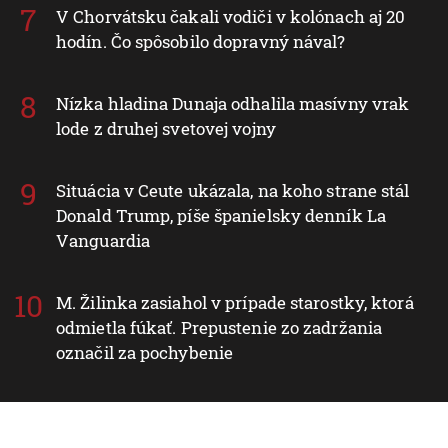
V Chorvátsku čakali vodiči v kolónach aj 20
hodín. Čo spôsobilo dopravný nával?
Nízka hladina Dunaja odhalila masívny vrak
lode z druhej svetovej vojny
Situácia v Ceute ukázala, na koho strane stál
Donald Trump, píše španielsky denník La
Vanguardia
M. Žilinka zasiahol v prípade starostky, ktorá
odmietla fúkať. Prepustenie zo zadržania
označil za pochybenie