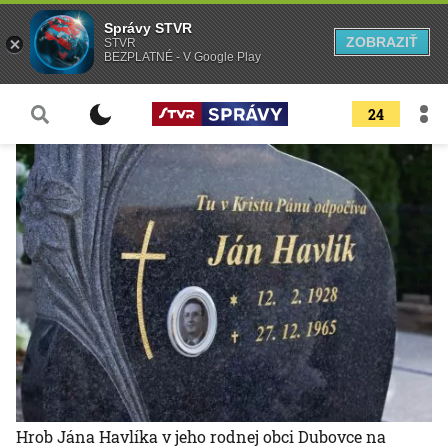
Správy STVR
ZOBRAZIŤ
STVR
BEZPLATNÉ - V Google Play
24
Hrob Jána Havlíka v jeho rodnej obci Dubovce na