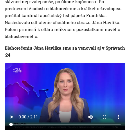
slávnostnej svätej omše, po úkone kajúcnosti. Po
prednesení žiadosti o blahorečenie a krátkeho životopisu
prečítal kardinál apoštolský list pápeža Františka.
Nasledovalo odhalenie oficiálneho obrazu Jána Havlíka.
Potom priniesli k oltáru relikviár s pozostatkami nového
blahoslaveného.
Blahorečeniu Jána Havlíka sme sa venovali aj v
Správach
:24