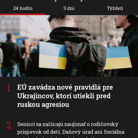
24 hodín
3 dni
Týždeň
EÚ zavádza nové pravidlá pre
Ukrajincov, ktorí utiekli pred
ruskou agresiou
Seniori sa začínajú zaujímať o rodičovský
príspevok od detí. Daňový úrad ani Sociálna