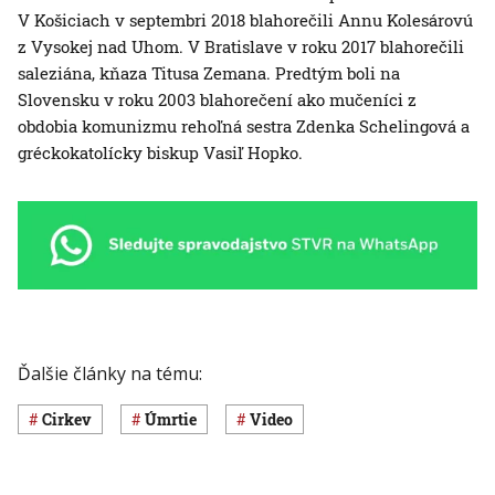
V Košiciach v septembri 2018 blahorečili Annu Kolesárovú
z Vysokej nad Uhom. V Bratislave v roku 2017 blahorečili
saleziána, kňaza Titusa Zemana. Predtým boli na
Slovensku v roku 2003 blahorečení ako mučeníci z
obdobia komunizmu rehoľná sestra Zdenka Schelingová a
gréckokatolícky biskup Vasiľ Hopko.
Ďalšie články na tému:
cirkev
úmrtie
Video