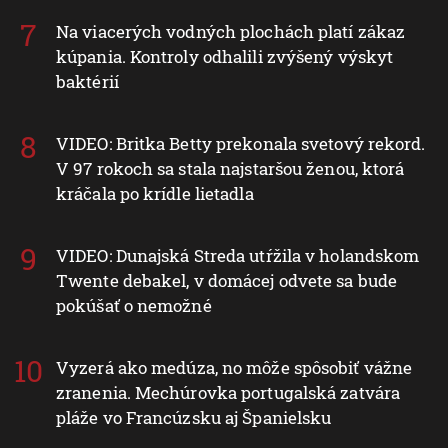
Na viacerých vodných plochách platí zákaz
kúpania. Kontroly odhalili zvýšený výskyt
baktérií
VIDEO: Britka Betty prekonala svetový rekord.
V 97 rokoch sa stala najstaršou ženou, ktorá
kráčala po krídle lietadla
VIDEO: Dunajská Streda utŕžila v holandskom
Twente debakel, v domácej odvete sa bude
pokúšať o nemožné
Vyzerá ako medúza, no môže spôsobiť vážne
zranenia. Mechúrovka portugalská zatvára
pláže vo Francúzsku aj Španielsku