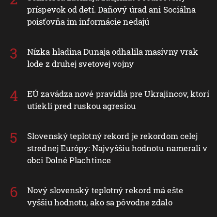
príspevok od detí. Daňový úrad ani Sociálna
poisťovňa im informácie nedajú
Nízka hladina Dunaja odhalila masívny vrak
lode z druhej svetovej vojny
EÚ zavádza nové pravidlá pre Ukrajincov, ktorí
utiekli pred ruskou agresiou
Slovenský teplotný rekord je rekordom celej
strednej Európy: Najvyššiu hodnotu namerali v
obci Dolné Plachtince
Nový slovenský teplotný rekord má ešte
vyššiu hodnotu, ako sa pôvodne zdalo