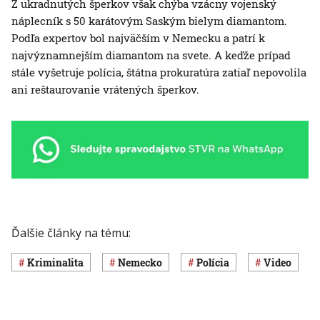
Z ukradnutých šperkov však chýba vzácny vojenský
náplecník s 50 karátovým Saským bielym diamantom.
Podľa expertov bol najväčším v Nemecku a patrí k
najvýznamnejším diamantom na svete. A keďže prípad
stále vyšetruje polícia, štátna prokuratúra zatiaľ nepovolila
ani reštaurovanie vrátených šperkov.
Ďalšie články na tému:
Kriminalita
Nemecko
polícia
Video