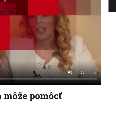
a môže pomôcť