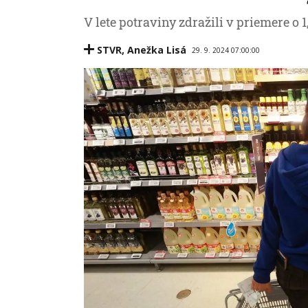
V lete potraviny zdražili v priemere o 1
STVR
,
Anežka Lisá
29. 9. 2024 07:00:00