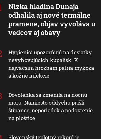
Nízka hladina Dunaja
odhalila aj nové termálne
pramene, objav vyvoláva u
vedcov aj obavy
Hygienici upozorňujú na desiatky
nevyhovujúcich kúpalísk. K
najväčším hrozbám patria mykóza
a kožné infekcie
Dovolenka sa zmenila na nočnú
moru. Namiesto oddychu prišli
štípance, neporiadok a podozrenie
na ploštice
Slovenský teplotný rekord je