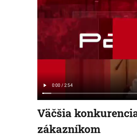
Väčšia konkurenci
zákazníkom