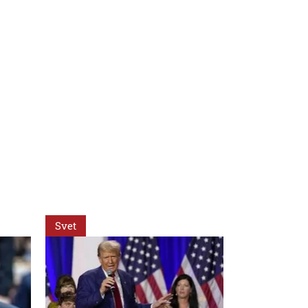
Svet
Svet