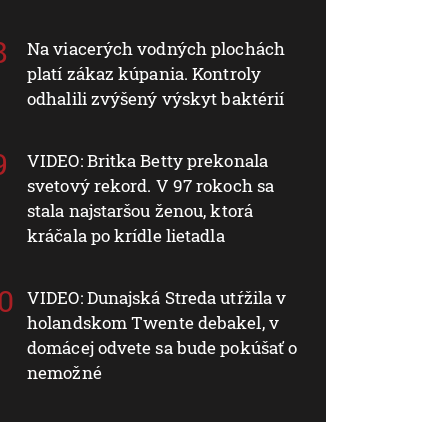
Na viacerých vodných plochách
platí zákaz kúpania. Kontroly
odhalili zvýšený výskyt baktérií
VIDEO: Britka Betty prekonala
svetový rekord. V 97 rokoch sa
stala najstaršou ženou, ktorá
kráčala po krídle lietadla
VIDEO: Dunajská Streda utŕžila v
holandskom Twente debakel, v
domácej odvete sa bude pokúšať o
nemožné