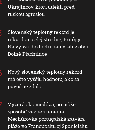
Ukrajincov, ktorí utiekli pred
ruskou agresiou
Slovenský teplotný rekord je
rekordom celej strednej Európy:
Najvyššiu hodnotu namerali v obci
Dolné Plachtince
Nový slovenský teplotný rekord
má ešte vyššiu hodnotu, ako sa
pôvodne zdalo
Vyzerá ako medúza, no môže
spôsobiť vážne zranenia.
Mechúrovka portugalská zatvára
pláže vo Francúzsku aj Španielsku