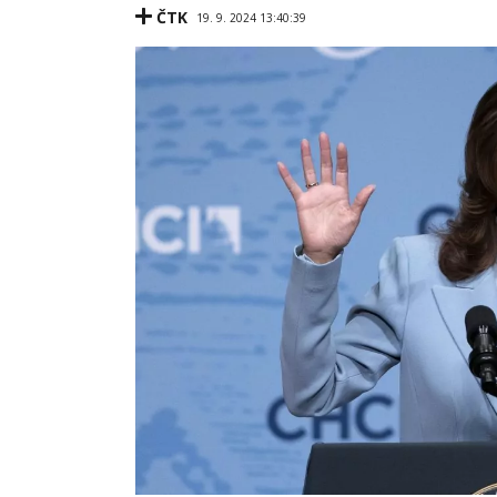
ČTK
19. 9. 2024 13:40:39