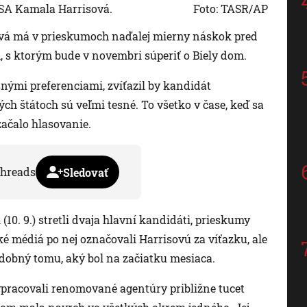
SA Kamala Harrisová.
Foto: TASR/AP
vá má v prieskumoch naďalej mierny náskok pred
 ktorým bude v novembri súperiť o Biely dom.
nými preferenciami, zvíťazil by kandidát
ých štátoch sú veľmi tesné. To všetko v čase, keď sa
začalo hlasovanie.
hreads
Sledovať
(10. 9.) stretli dvaja hlavní kandidáti, prieskumy
é médiá po nej označovali Harrisovú za víťazku, ale
dobný tomu, aký bol na začiatku mesiaca.
 vypracovali renomované agentúry približne tucet