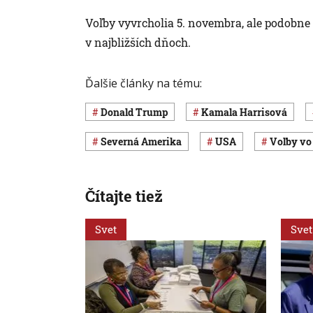
Voľby vyvrcholia 5. novembra, ale podobne
v najbližších dňoch.
Ďalšie články na tému:
Donald Trump
Kamala Harrisová
Severná Amerika
USA
voľby vo
Čítajte tiež
Svet
Svet