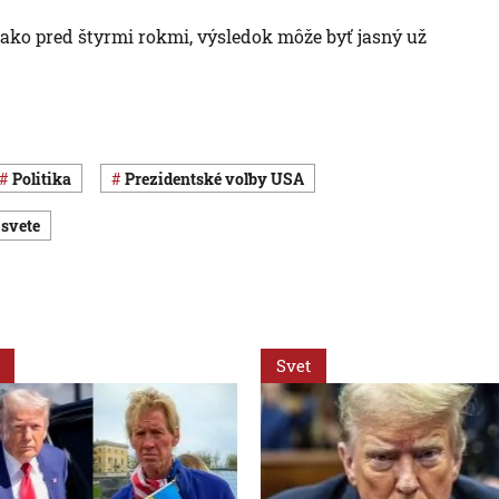
 ako pred štyrmi rokmi, výsledok môže byť jasný už
Politika
prezidentské voľby USA
 svete
Svet