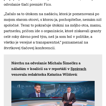
odvolanie tlačí premiér Fico.
„Začalo sa to útokom na nadáciu, ktorá je pomenovaná po
mojom starom otcovi, s ktorou ja, pochopiteľne, nemám nič
spoločné. Teraz to pokračuje útokmi na môjho otca, mamu,
partnerku, pričom ide o organizácie, ktoré získavali granty
celé roky dávno pred tým, než ja som bol v politike, a
všetko je verejné a transparentné,“ poznamenal na
štvrtkovej tlačovej konferencii.
Návrhu na odvolanie Michala Šimečku a
náladám v koalícii sa v reportáži v
Správach
venovala redaktorka Katarína Wildová: