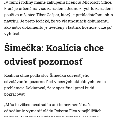
„V rámci rodiny máme zakúpenú licenciu Microsoft Office,
ktorá je určená na viac zariadení. Jedno z týchto zariadení
používa môj otec Tibor Gašpar, ktorý je prekladateľom tohto
návrhu. Je preto logické, že vo vlastnostiach dokumentu
ako autor dokumentu je uvedený vlastník licencie, čiže ja,“
vyhlásil.
Šimečka: Koalícia chce
odviesť pozornosť
Koalícia chce podľa slov Šimečku odviesť jeho
odvolávaním pozornosť od viacerých aktuálnych tém a
problémov. Deklaroval, že v opozičnej práci budú
pokračovať.
„Mňa to vôbec neodradí a ani to nezmenší naše
odhodlanie vymeniť vládu Roberta Fica v najbližších