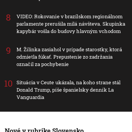
VIDEO: Rokovanie v brazílskom regionálnom
parlamente prerušila milá návšteva. Skupinka
kapybár vošla do budovy hlavným vchodom
M. Žilinka zasiahol v prípade starostky, ktorá
odmietla fúkať. Prepustenie zo zadržania
označil za pochybenie
Situácia v Ceute ukázala, na koho strane stál
Donald Trump, píše španielsky denník La
Vanguardia
Nové v rubrike Slovensko