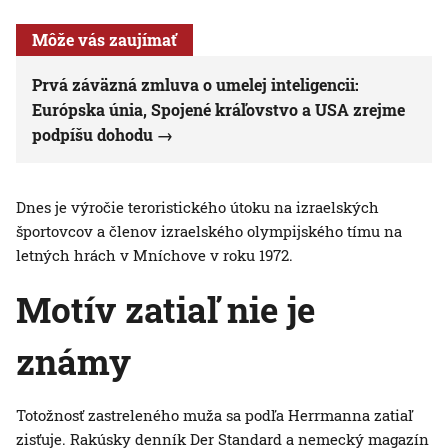
Môže vás zaujímať
Prvá záväzná zmluva o umelej inteligencii:
Európska únia, Spojené kráľovstvo a USA zrejme
podpíšu dohodu
Dnes je výročie teroristického útoku na izraelských
športovcov a členov izraelského olympijského tímu na
letných hrách v Mníchove v roku 1972.
Motív zatiaľ nie je
známy
Totožnosť zastreleného muža sa podľa Herrmanna zatiaľ
zisťuje. Rakúsky denník Der Standard a nemecký magazín