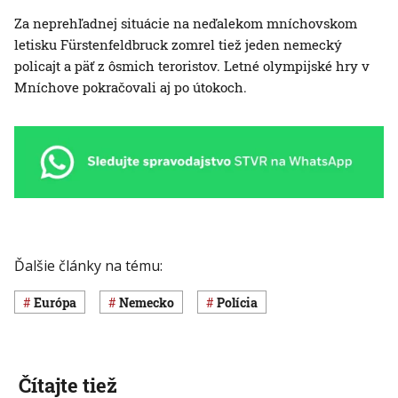
Za neprehľadnej situácie na neďalekom mníchovskom
letisku Fürstenfeldbruck zomrel tiež jeden nemecký
policajt a päť z ôsmich teroristov. Letné olympijské hry v
Mníchove pokračovali aj po útokoch.
Ďalšie články na tému:
Európa
Nemecko
polícia
Čítajte tiež