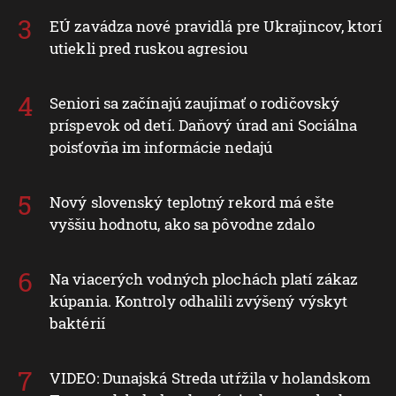
EÚ zavádza nové pravidlá pre Ukrajincov, ktorí
utiekli pred ruskou agresiou
Seniori sa začínajú zaujímať o rodičovský
príspevok od detí. Daňový úrad ani Sociálna
poisťovňa im informácie nedajú
Nový slovenský teplotný rekord má ešte
vyššiu hodnotu, ako sa pôvodne zdalo
Na viacerých vodných plochách platí zákaz
kúpania. Kontroly odhalili zvýšený výskyt
baktérií
VIDEO: Dunajská Streda utŕžila v holandskom