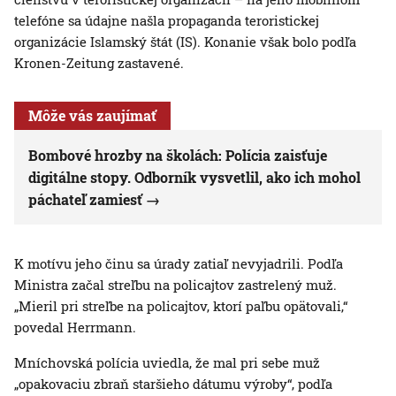
telefóne sa údajne našla propaganda teroristickej
organizácie Islamský štát (IS). Konanie však bolo podľa
Kronen-Zeitung zastavené.
Môže vás zaujímať
Bombové hrozby na školách: Polícia zaisťuje
digitálne stopy. Odborník vysvetlil, ako ich mohol
páchateľ zamiesť
K motívu jeho činu sa úrady zatiaľ nevyjadrili. Podľa
Ministra začal streľbu na policajtov zastrelený muž.
„Mieril pri streľbe na policajtov, ktorí paľbu opätovali,“
povedal Herrmann.
Mníchovská polícia uviedla, že mal pri sebe muž
„opakovaciu zbraň staršieho dátumu výroby“, podľa