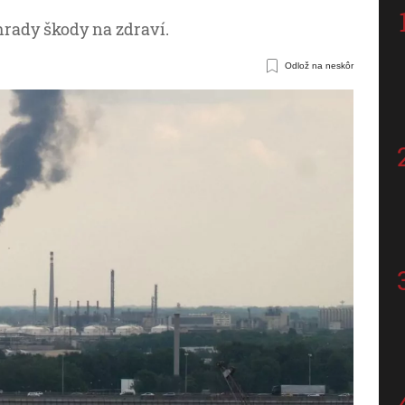
rady škody na zdraví.
Odlož na neskôr