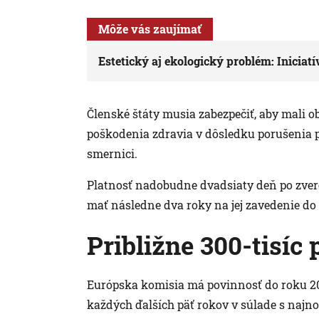
Môže vás zaujímať
Estetický aj ekologický problém: Inicia
Členské štáty musia zabezpečiť, aby mali o
poškodenia zdravia v dôsledku porušenia pr
smernici.
Platnosť nadobudne dvadsiaty deň po zver
mať následne dva roky na jej zavedenie do
Približne 300-tisíc
Európska komisia má povinnosť do roku 2
každých ďalších päť rokov v súlade s naj