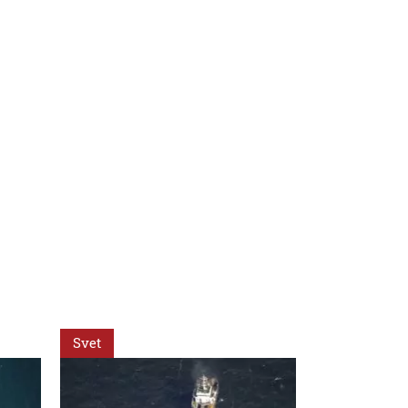
Svet
Svet