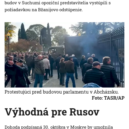
budov v Suchumi opoziční predstavitelia vystúpili s
požiadavkou na Bžanijovo odstúpenie.
Protestujúci pred budovou parlamentu v Abcházsku.
Foto: TASR/AP
Výhodná pre Rusov
Dohoda podpísaná 30. októbra v Moskve by umožnila