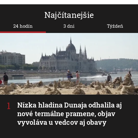
Najčítanejšie
24 hodín
3 dni
Týždeň
Nízka hladina Dunaja odhalila aj
nové termálne pramene, objav
vyvoláva u vedcov aj obavy