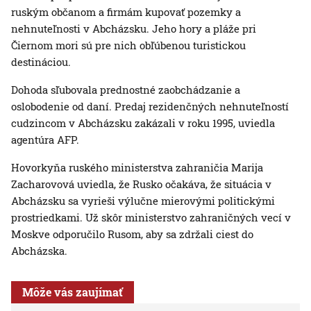
ruským občanom a firmám kupovať pozemky a
nehnuteľnosti v Abcházsku. Jeho hory a pláže pri
Čiernom mori sú pre nich obľúbenou turistickou
destináciou.
Dohoda sľubovala prednostné zaobchádzanie a
oslobodenie od daní. Predaj rezidenčných nehnuteľností
cudzincom v Abcházsku zakázali v roku 1995, uviedla
agentúra AFP.
Hovorkyňa ruského ministerstva zahraničia Marija
Zacharovová uviedla, že Rusko očakáva, že situácia v
Abcházsku sa vyrieši výlučne mierovými politickými
prostriedkami. Už skôr ministerstvo zahraničných vecí v
Moskve odporučilo Rusom, aby sa zdržali ciest do
Abcházska.
Môže vás zaujímať