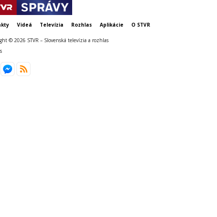
kty
Videá
Televízia
Rozhlas
Aplikácie
O STVR
ght © 2026 STVR – Slovenská televízia a rozhlas
s