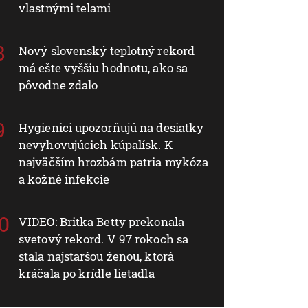
vlastnými telami
Nový slovenský teplotný rekord
má ešte vyššiu hodnotu, ako sa
pôvodne zdalo
Hygienici upozorňujú na desiatky
nevyhovujúcich kúpalísk. K
najväčším hrozbám patria mykóza
a kožné infekcie
VIDEO: Britka Betty prekonala
svetový rekord. V 97 rokoch sa
stala najstaršou ženou, ktorá
kráčala po krídle lietadla