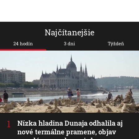
Najčítanejšie
24 hodín
3 dni
Týždeň
Nízka hladina Dunaja odhalila aj
nové termálne pramene, objav