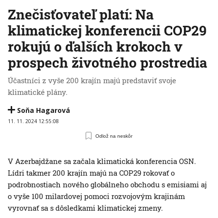
Znečisťovateľ platí: Na
klimatickej konferencii COP29
rokujú o ďalších krokoch v
prospech životného prostredia
Účastníci z vyše 200 krajín majú predstaviť svoje
klimatické plány.
Soňa Hagarová
11. 11. 2024 12:55:08
Odlož na neskôr
V Azerbajdžane sa začala klimatická konferencia OSN.
Lídri takmer 200 krajín majú na COP29 rokovať o
podrobnostiach nového globálneho obchodu s emisiami aj
o vyše 100 milardovej pomoci rozvojovým krajinám
vyrovnať sa s dôsledkami klimatickej zmeny.