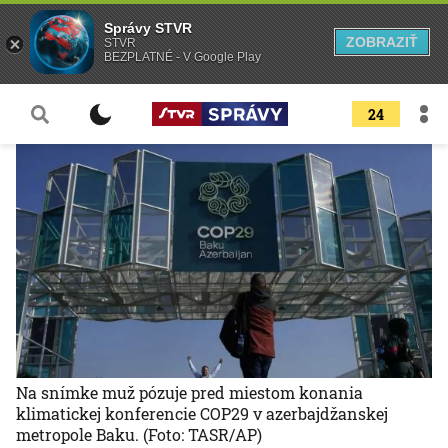
Správy STVR
ZOBRAZIŤ
STVR
BEZPLATNÉ - V Google Play
24
Na snímke muž pózuje pred miestom konania
klimatickej konferencie COP29 v azerbajdžanskej
metropole Baku.
(Foto: TASR/AP)