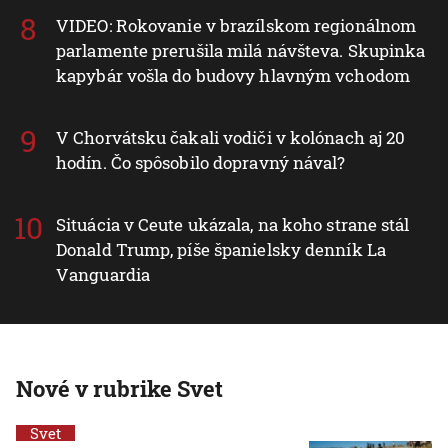
VIDEO: Rokovanie v brazílskom regionálnom
parlamente prerušila milá návšteva. Skupinka
kapybár vošla do budovy hlavným vchodom
V Chorvátsku čakali vodiči v kolónach aj 20
hodín. Čo spôsobilo dopravný nával?
Situácia v Ceute ukázala, na koho strane stál
Donald Trump, píše španielsky denník La
Vanguardia
Nové v rubrike Svet
Svet