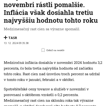
novembri rástli pomalšie.
Inflácia však dosiahla tretiu
najvyššiu hodnotu tohto roku
Medzimesačný rast cien sa výrazne spomalil.
TASR
13. 12. 2024 09:35:38
Odlož na neskôr
Medziročná inflácia dosiahla v novembri 2024 hodnotu 3,2
percenta, čo bola tretia najvyššia hodnota od začiatku
tohto roku. Rast cien nad úrovňou troch percent sa udržal
v tomto roku v januári, februári a v októbri.
Spotrebiteľské ceny tovarov a služieb v novembri v
porovnaní s októbrom vzrástli o 0,2 percenta.
Medzimesačný rast cien na sklonku roka tak výrazne