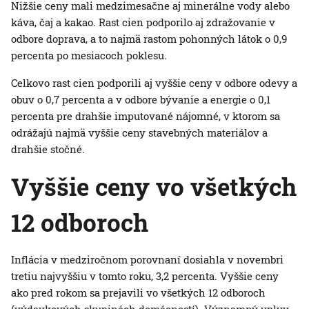
Nižšie ceny mali medzimesačne aj minerálne vody alebo
káva, čaj a kakao. Rast cien podporilo aj zdražovanie v
odbore doprava, a to najmä rastom pohonných látok o 0,9
percenta po mesiacoch poklesu.
Celkovo rast cien podporili aj vyššie ceny v odbore odevy a
obuv o 0,7 percenta a v odbore bývanie a energie o 0,1
percenta pre drahšie imputované nájomné, v ktorom sa
odrážajú najmä vyššie ceny stavebných materiálov a
drahšie stočné.
Vyššie ceny vo všetkých
12 odboroch
Inflácia v medziročnom porovnaní dosiahla v novembri
tretiu najvyššiu v tomto roku, 3,2 percenta. Vyššie ceny
ako pred rokom sa prejavili vo všetkých 12 odboroch