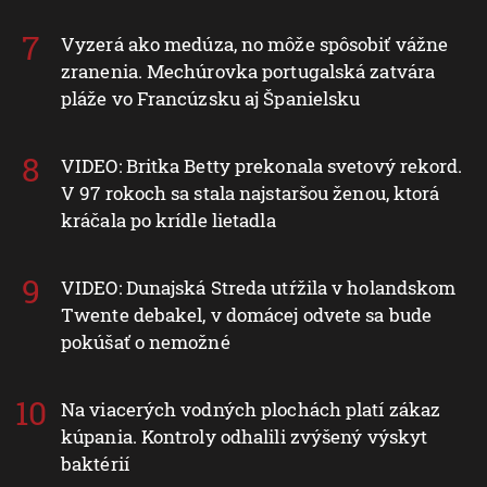
Vyzerá ako medúza, no môže spôsobiť vážne
zranenia. Mechúrovka portugalská zatvára
pláže vo Francúzsku aj Španielsku
VIDEO: Britka Betty prekonala svetový rekord.
V 97 rokoch sa stala najstaršou ženou, ktorá
kráčala po krídle lietadla
VIDEO: Dunajská Streda utŕžila v holandskom
Twente debakel, v domácej odvete sa bude
pokúšať o nemožné
Na viacerých vodných plochách platí zákaz
kúpania. Kontroly odhalili zvýšený výskyt
baktérií