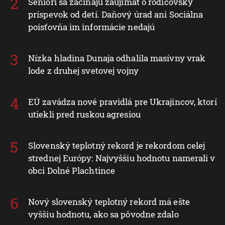
Seniori sa začínajú zaujímať o rodičovský
príspevok od detí. Daňový úrad ani Sociálna
poisťovňa im informácie nedajú
Nízka hladina Dunaja odhalila masívny vrak
lode z druhej svetovej vojny
EÚ zavádza nové pravidlá pre Ukrajincov, ktorí
utiekli pred ruskou agresiou
Slovenský teplotný rekord je rekordom celej
strednej Európy: Najvyššiu hodnotu namerali v
obci Dolné Plachtince
Nový slovenský teplotný rekord má ešte
vyššiu hodnotu, ako sa pôvodne zdalo