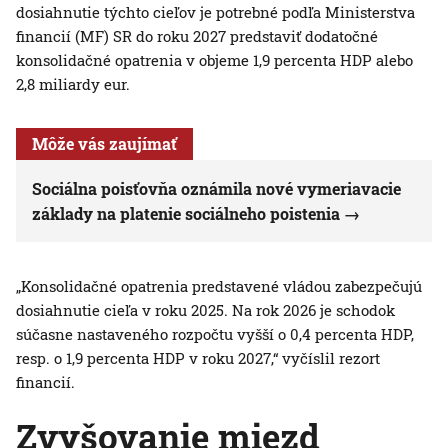
dosiahnutie týchto cieľov je potrebné podľa Ministerstva
financií (MF) SR do roku 2027 predstaviť dodatočné
konsolidačné opatrenia v objeme 1,9 percenta HDP alebo
2,8 miliardy eur.
Môže vás zaujímať
Sociálna poisťovňa oznámila nové vymeriavacie
základy na platenie sociálneho poistenia
„Konsolidačné opatrenia predstavené vládou zabezpečujú
dosiahnutie cieľa v roku 2025. Na rok 2026 je schodok
súčasne nastaveného rozpočtu vyšší o 0,4 percenta HDP,
resp. o 1,9 percenta HDP v roku 2027,“ vyčíslil rezort
financií.
Zvyšovanie miezd