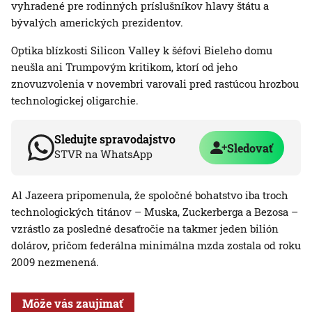
vyhradené pre rodinných príslušníkov hlavy štátu a
bývalých amerických prezidentov.
Optika blízkosti Silicon Valley k šéfovi Bieleho domu
neušla ani Trumpovým kritikom, ktorí od jeho
znovuzvolenia v novembri varovali pred rastúcou hrozbou
technologickej oligarchie.
Sledujte spravodajstvo
Sledovať
STVR na WhatsApp
Al Jazeera pripomenula, že spoločné bohatstvo iba troch
technologických titánov – Muska, Zuckerberga a Bezosa –
vzrástlo za posledné desaťročie na takmer jeden bilión
dolárov, pričom federálna minimálna mzda zostala od roku
2009 nezmenená.
Môže vás zaujímať