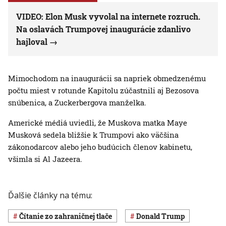
VIDEO: Elon Musk vyvolal na internete rozruch.
Na oslavách Trumpovej inaugurácie zdanlivo
hajloval
Mimochodom na inaugurácii sa napriek obmedzenému
počtu miest v rotunde Kapitolu zúčastnili aj Bezosova
snúbenica, a Zuckerbergova manželka.
Americké médiá uviedli, že Muskova matka Maye
Musková sedela bližšie k Trumpovi ako väčšina
zákonodarcov alebo jeho budúcich členov kabinetu,
všimla si Al Jazeera.
Ďalšie články na tému:
Čítanie zo zahraničnej tlače
Donald Trump