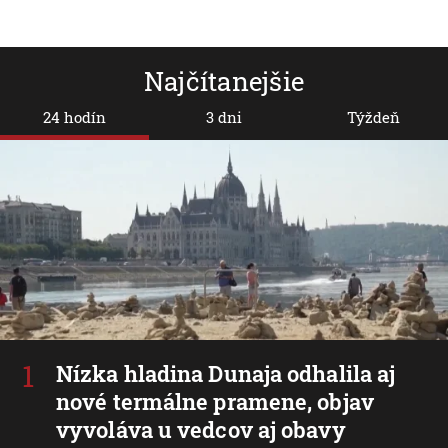
Najčítanejšie
24 hodín
3 dni
Týždeň
Nízka hladina Dunaja odhalila aj
nové termálne pramene, objav
vyvoláva u vedcov aj obavy