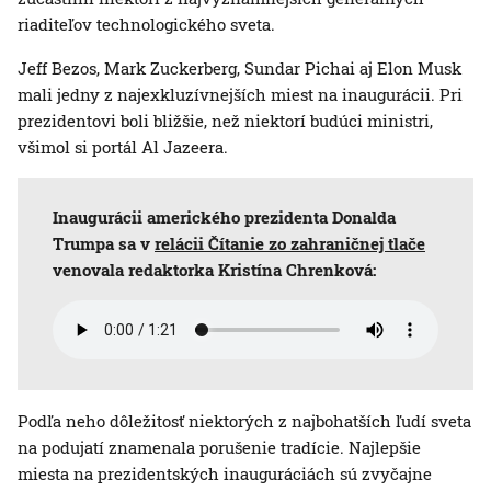
riaditeľov technologického sveta.
Jeff Bezos, Mark Zuckerberg, Sundar Pichai aj Elon Musk
mali jedny z najexkluzívnejších miest na inaugurácii. Pri
prezidentovi boli bližšie, než niektorí budúci ministri,
všimol si portál Al Jazeera.
Inaugurácii amerického prezidenta Donalda
Trumpa sa v
relácii Čítanie zo zahraničnej tlače
venovala redaktorka Kristína Chrenková:
Podľa neho dôležitosť niektorých z najbohatších ľudí sveta
na podujatí znamenala porušenie tradície. Najlepšie
miesta na prezidentských inauguráciách sú zvyčajne