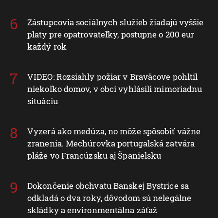
Zástupcovia sociálnych služieb žiadajú vyššie
platy pre opatrovateľky, postupne o 200 eur
každý rok
VIDEO: Rozsiahly požiar v Braväcove pohltil
niekoľko domov, v obci vyhlásili mimoriadnu
situáciu
Vyzerá ako medúza, no môže spôsobiť vážne
zranenia. Mechúrovka portugalská zatvára
pláže vo Francúzsku aj Španielsku
Dokončenie obchvatu Banskej Bystrice sa
odkladá o dva roky, dôvodom sú nelegálne
skládky a environmentálna záťaž