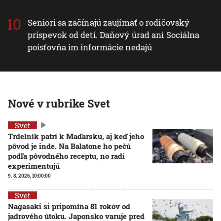
Seniori sa začínajú zaujímať o rodičovský
príspevok od detí. Daňový úrad ani Sociálna
poisťovňa im informácie nedajú
Nové v rubrike Svet
Svet
Trdelník patrí k Maďarsku, aj keď jeho
pôvod je inde. Na Balatone ho pečú
podľa pôvodného receptu, no radi
experimentujú
9. 8. 2026, 10:00:00
Svet
Nagasaki si pripomína 81 rokov od
jadrového útoku. Japonsko varuje pred