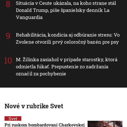
Situácia v Ceute ukázala, na koho strane stál
Donald Trump, píše španielsky denník La
Vanguardia
Rehabilitácia, kondícia aj odbúranie stresu: Vo
Zvolene otvorili prvý celoročný bazén pre psy
M. Žilinka zasiahol v prípade starostky, ktorá
odmietla fúkať. Prepustenie zo zadržania
označil za pochybenie
Nové v rubrike Svet
Svet
Pri ruskom bombardovaní Charkovskej