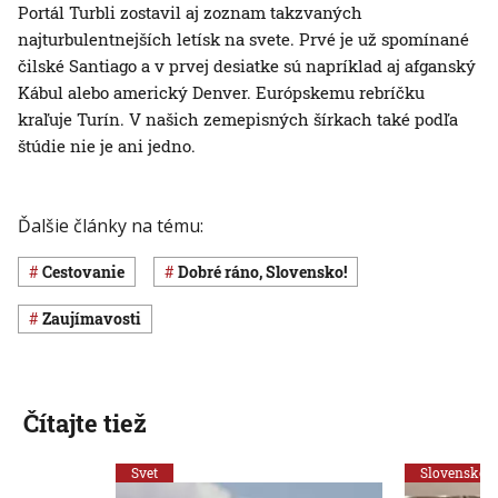
Portál Turbli zostavil aj zoznam takzvaných
najturbulentnejších letísk na svete. Prvé je už spomínané
čilské Santiago a v prvej desiatke sú napríklad aj afganský
Kábul alebo americký Denver. Európskemu rebríčku
kraľuje Turín. V našich zemepisných šírkach také podľa
štúdie nie je ani jedno.
Ďalšie články na tému:
cestovanie
Dobré ráno, Slovensko!
Zaujímavosti
Čítajte tiež
Svet
Slovensko