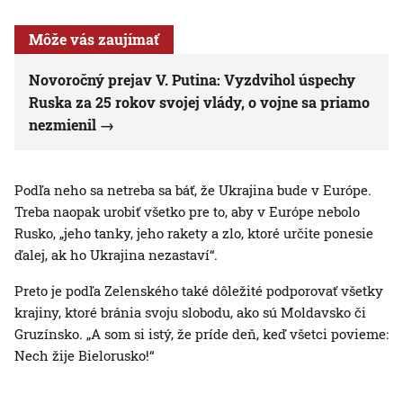
Môže vás zaujímať
Novoročný prejav V. Putina: Vyzdvihol úspechy
Ruska za 25 rokov svojej vlády, o vojne sa priamo
nezmienil
Podľa neho sa netreba sa báť, že Ukrajina bude v Európe.
Treba naopak urobiť všetko pre to, aby v Európe nebolo
Rusko, „jeho tanky, jeho rakety a zlo, ktoré určite ponesie
ďalej, ak ho Ukrajina nezastaví“.
Preto je podľa Zelenského také dôležité podporovať všetky
krajiny, ktoré bránia svoju slobodu, ako sú Moldavsko či
Gruzínsko. „A som si istý, že príde deň, keď všetci povieme:
Nech žije Bielorusko!“