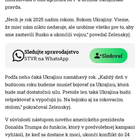
pravda.
„Nech je rok 2025 naším rokom. Rokom Ukrajiny. Vieme,
že mier nám nikto nedaruje, ale urobíme všetko pre to, aby
sme zastavili Rusko a ukončili vojnu,“ povedal Zelenskyj.
Sledujte spravodajstvo
Sledovať
STVR na WhatsApp
Podľa neho čaká Ukrajinu namáhavý rok. „Každý deň v
budúcom roku budeme musieť bojovať za Ukrajinu, ktorá
bude mať dostatočnú silu. Pretože len taká Ukrajina budú
rešpektovať a vypočujú ju. Na bojisku aj za rokovacím
stolom,“ pokračoval Zelenskyj.
V súvislosti nástupom nového amerického prezidenta
Donalda Trumpa do funkcie, ktorý v predvolebnej kampani
vyhlásil, že keď sa dostane k moci, ukončí konflikt do 24