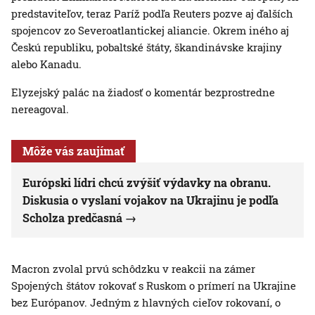
predstaviteľov, teraz Paríž podľa Reuters pozve aj ďalších
spojencov zo Severoatlantickej aliancie. Okrem iného aj
Českú republiku, pobaltské štáty, škandinávske krajiny
alebo Kanadu.
Elyzejský palác na žiadosť o komentár bezprostredne
nereagoval.
Môže vás zaujímať
Európski lídri chcú zvýšiť výdavky na obranu.
Diskusia o vyslaní vojakov na Ukrajinu je podľa
Scholza predčasná
Macron zvolal prvú schôdzku v reakcii na zámer
Spojených štátov rokovať s Ruskom o prímerí na Ukrajine
bez Európanov. Jedným z hlavných cieľov rokovaní, o