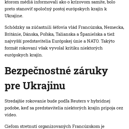
ktorom médiá informovali ako o krízovom samite, bolo
preto stanoviť spoločný postoj európskych krajín k
Ukrajine.
Schôdzky sa zúčastnili šéfovia vlád Francúzska, Nemecka,
Británie, Dánska, Poľska, Talianska a Španielska a tiež
najvyšší predstavitelia Európskej únie a NATO. Takýto
formát rokovaní však vyvolal kritiku niektorých
európskych krajín.
Bezpečnostné záruky
pre Ukrajinu
Stredajšie rokovanie bude podľa Reuters v hybridnej
podobe, keď sa predstavitelia niektorých krajín pripoja cez
video.
Cieľom stretnutí organizovaných Francúzskom je