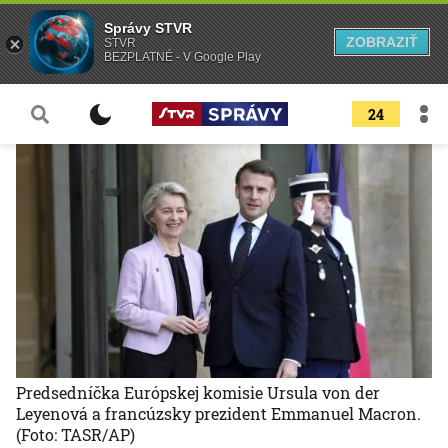
Správy STVR
ZOBRAZIŤ
STVR
BEZPLATNÉ - V Google Play
24
Predsedníčka Európskej komisie Ursula von der
Leyenová a francúzsky prezident Emmanuel Macron.
(Foto: TASR/AP)