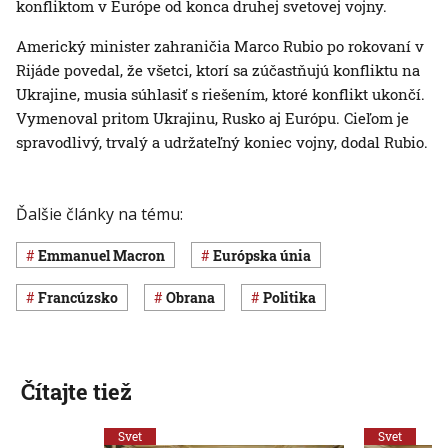
konfliktom v Európe od konca druhej svetovej vojny.
Americký minister zahraničia Marco Rubio po rokovaní v
Rijáde povedal, že všetci, ktorí sa zúčastňujú konfliktu na
Ukrajine, musia súhlasiť s riešením, ktoré konflikt ukončí.
Vymenoval pritom Ukrajinu, Rusko aj Európu. Cieľom je
spravodlivý, trvalý a udržateľný koniec vojny, dodal Rubio.
Ďalšie články na tému:
Emmanuel Macron
Európska únia
Francúzsko
obrana
Politika
Čítajte tiež
Svet
Svet