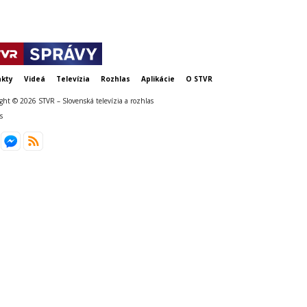
kty
Videá
Televízia
Rozhlas
Aplikácie
O STVR
ght © 2026 STVR – Slovenská televízia a rozhlas
s