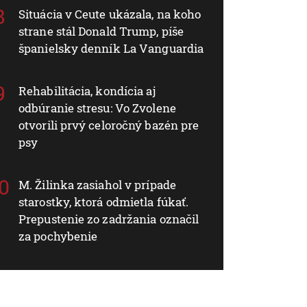
Situácia v Ceute ukázala, na koho
strane stál Donald Trump, píše
španielsky denník La Vanguardia
Rehabilitácia, kondícia aj
odbúranie stresu: Vo Zvolene
otvorili prvý celoročný bazén pre
psy
M. Žilinka zasiahol v prípade
starostky, ktorá odmietla fúkať.
Prepustenie zo zadržania označil
za pochybenie