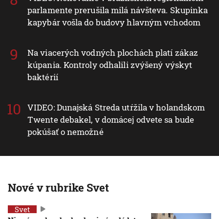
parlamente prerušila milá návšteva. Skupinka
kapybár vošla do budovy hlavným vchodom
Na viacerých vodných plochách platí zákaz
kúpania. Kontroly odhalili zvýšený výskyt
baktérií
VIDEO: Dunajská Streda utŕžila v holandskom
Twente debakel, v domácej odvete sa bude
pokúšať o nemožné
Nové v rubrike Svet
Svet