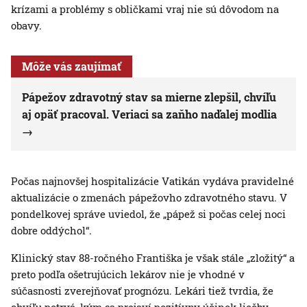
krízami a problémy s obličkami vraj nie sú dôvodom na
obavy.
Môže vás zaujímať
Pápežov zdravotný stav sa mierne zlepšil, chvíľu
aj opäť pracoval. Veriaci sa zaňho naďalej modlia
Počas najnovšej hospitalizácie Vatikán vydáva pravidelné
aktualizácie o zmenách pápežovho zdravotného stavu. V
pondelkovej správe uviedol, že „pápež si počas celej noci
dobre oddýchol“.
Klinický stav 88-ročného Františka je však stále „zložitý“ a
preto podľa ošetrujúcich lekárov nie je vhodné v
súčasnosti zverejňovať prognózu. Lekári tiež tvrdia, že