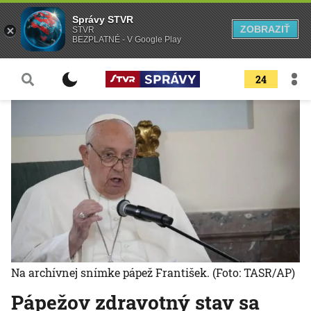
Správy STVR
ZOBRAZIŤ
STVR
BEZPLATNÉ - V Google Play
24
Na archívnej snímke pápež František.
(Foto: TASR/AP)
Pápežov zdravotný stav sa