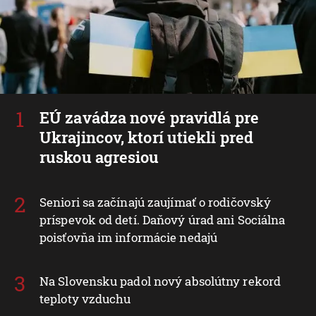
EÚ zavádza nové pravidlá pre
Ukrajincov, ktorí utiekli pred
ruskou agresiou
Seniori sa začínajú zaujímať o rodičovský
príspevok od detí. Daňový úrad ani Sociálna
poisťovňa im informácie nedajú
Na Slovensku padol nový absolútny rekord
teploty vzduchu