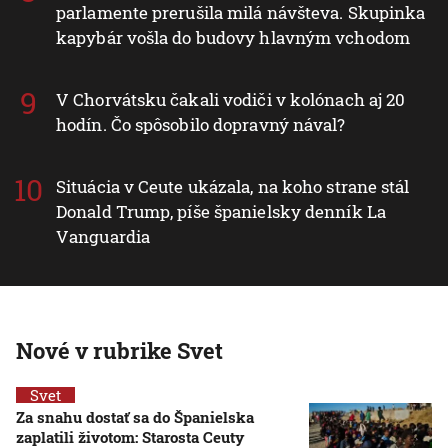
parlamente prerušila milá návšteva. Skupinka
kapybár vošla do budovy hlavným vchodom
V Chorvátsku čakali vodiči v kolónach aj 20
hodín. Čo spôsobilo dopravný nával?
Situácia v Ceute ukázala, na koho strane stál
Donald Trump, píše španielsky denník La
Vanguardia
Nové v rubrike Svet
Svet
Za snahu dostať sa do Španielska
zaplatili životom: Starosta Ceuty