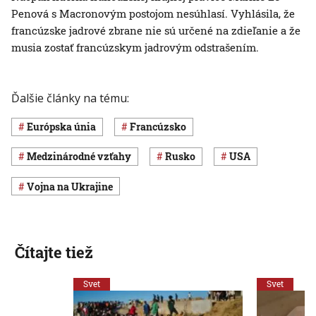
Penová s Macronovým postojom nesúhlasí. Vyhlásila, že
francúzske jadrové zbrane nie sú určené na zdieľanie a že
musia zostať francúzskym jadrovým odstrašením.
Ďalšie články na tému:
Európska únia
Francúzsko
medzinárodné vzťahy
Rusko
USA
vojna na Ukrajine
Čítajte tiež
Svet
Svet