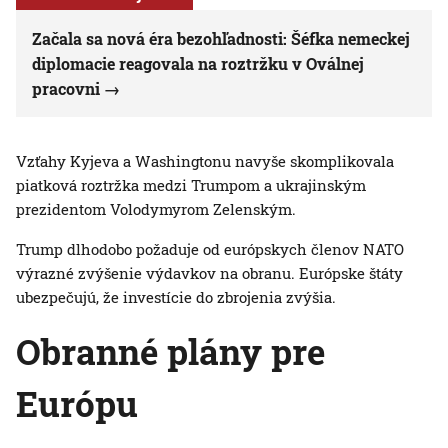
Začala sa nová éra bezohľadnosti: Šéfka nemeckej
diplomacie reagovala na roztržku v Oválnej
pracovni
Vzťahy Kyjeva a Washingtonu navyše skomplikovala
piatková roztržka medzi Trumpom a ukrajinským
prezidentom Volodymyrom Zelenským.
Trump dlhodobo požaduje od európskych členov NATO
výrazné zvýšenie výdavkov na obranu. Európske štáty
ubezpečujú, že investície do zbrojenia zvýšia.
Obranné plány pre
Európu