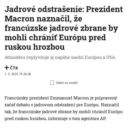
Jadrové odstrašenie: Prezident
Macron naznačil, že
francúzske jadrové zbrane by
mohli chrániť Európu pred
ruskou hrozbou
Atmosféru ovplyvňuje aj napätie medzi Európou a USA.
ČTK
1. 3. 2025 19:26:46
Odlož na neskôr
Francúzsky prezident Emmanuel Macron je pripravený
začať debatu o jadrovom odstrašení pre Európu. Naznačil
tak, že francúzske jadrové zbrane by mohli chrániť Európu
pred ruskou hrozbou, informuje o tom agentúra AP.