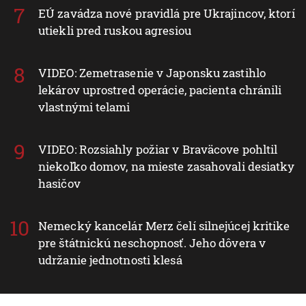
EÚ zavádza nové pravidlá pre Ukrajincov, ktorí
utiekli pred ruskou agresiou
VIDEO: Zemetrasenie v Japonsku zastihlo
lekárov uprostred operácie, pacienta chránili
vlastnými telami
VIDEO: Rozsiahly požiar v Braväcove pohltil
niekoľko domov, na mieste zasahovali desiatky
hasičov
Nemecký kancelár Merz čelí silnejúcej kritike
pre štátnickú neschopnosť. Jeho dôvera v
udržanie jednotnosti klesá