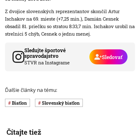
Z dvojice slovenských reprezentantov skončil Artur
Ischakov na 69. mieste (+7,25 min.), Damián Cesnek
obsadil 81. priečku so stratou 8:33,7 min. Ischakov urobil na
strelnici 5 chýb, Cesnek o jednu menej.
Sledujte športové
spravodajstvo
Sledovať
STVR na Instagrame
Ďalšie články na tému:
Biatlon
slovenský biatlon
Čítajte tiež