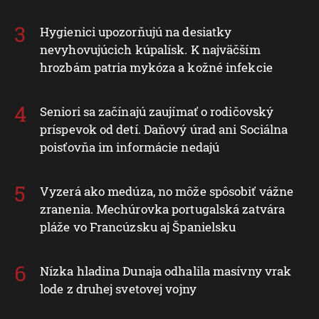
Hygienici upozorňujú na desiatky
nevyhovujúcich kúpalísk. K najväčším
hrozbám patria mykóza a kožné infekcie
Seniori sa začínajú zaujímať o rodičovský
príspevok od detí. Daňový úrad ani Sociálna
poisťovňa im informácie nedajú
Vyzerá ako medúza, no môže spôsobiť vážne
zranenia. Mechúrovka portugalská zatvára
pláže vo Francúzsku aj Španielsku
Nízka hladina Dunaja odhalila masívny vrak
lode z druhej svetovej vojny