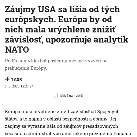
Záujmy USA sa líšia od tých
európskych. Európa by od
nich mala urýchlene znížiť
závislosť, upozorňuje analytik
NATO
Podľa analytika bol posledný mesiac výzvou na
prebudenie Európy.
TASR
5. 3. 2025 12:27:24
Odlož na neskôr
Európa musí urýchlene znížiť závislosť od Spojených
štátov, a to najmä v oblasti bezpečnosti a obrany. Jej
záujmy sa výrazne líšia od záujmov presadzovaných
súčasnou administratívou amerického prezidenta Donalda