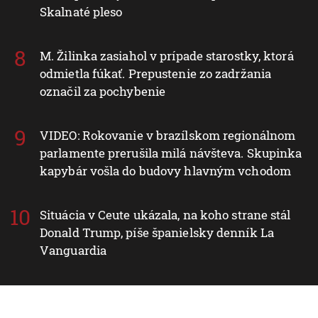
Skalnaté pleso
M. Žilinka zasiahol v prípade starostky, ktorá
odmietla fúkať. Prepustenie zo zadržania
označil za pochybenie
VIDEO: Rokovanie v brazílskom regionálnom
parlamente prerušila milá návšteva. Skupinka
kapybár vošla do budovy hlavným vchodom
Situácia v Ceute ukázala, na koho strane stál
Donald Trump, píše španielsky denník La
Vanguardia