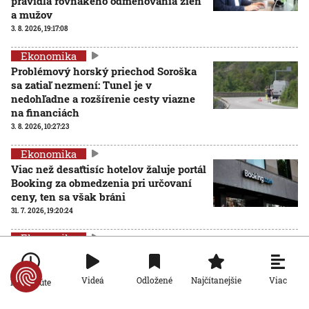
pravidlá rovnakého odmeňovania žien
a mužov
3. 8. 2026, 19:17:08
Ekonomika
Problémový horský priechod Soroška
sa zatiaľ nezmení: Tunel je v
nedohľadne a rozšírenie cesty viazne
na financiách
3. 8. 2026, 10:27:23
Ekonomika
Viac než desaťtisíc hotelov žaluje portál
Booking za obmedzenia pri určovaní
ceny, ten sa však bráni
31. 7. 2026, 19:20:24
Ekonomika
Plyn zlacnel, domácnosti by zaň mohli
platiť menej. Isté to však nie je
Viac
Videá
Odložené
Najčítanejšie
Po minúte
31. 7. 2026, 19:15:31