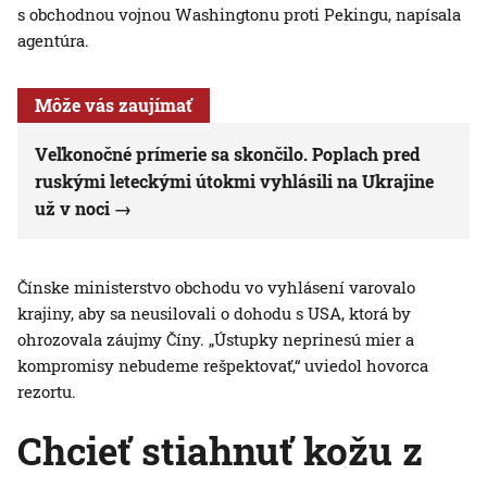
s obchodnou vojnou Washingtonu proti Pekingu, napísala
agentúra.
Môže vás zaujímať
Veľkonočné prímerie sa skončilo. Poplach pred
ruskými leteckými útokmi vyhlásili na Ukrajine
už v noci
Čínske ministerstvo obchodu vo vyhlásení varovalo
krajiny, aby sa neusilovali o dohodu s USA, ktorá by
ohrozovala záujmy Číny. „Ústupky neprinesú mier a
kompromisy nebudeme rešpektovať,“ uviedol hovorca
rezortu.
Chcieť stiahnuť kožu z