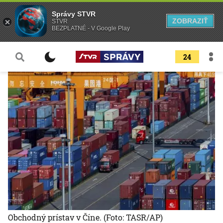
Správy STVR
ZOBRAZIŤ
STVR
BEZPLATNÉ - V Google Play
24
Obchodný prístav v Číne.
(Foto: TASR/AP)