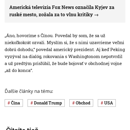
Americká televízia Fox News označila Kyjev za
ruské mesto, zožala za to vlnu kritiky
„Áno, hovoríme s Čínou. Povedal by som, že sa už
niekoľkokrát ozvali. Myslím si, že s nimi uzavrieme veľmi
dobrú dohodu,“ povedal americký prezident. Aj keď Peking
vyzýval na dialóg, rokovania s Washingtonom nepotvrdil
a už predtým prisľúbil, že bude bojovať v obchodnej vojne
„až do konca“.
Ďalšie články na tému:
Čína
Donald Trump
obchod
USA