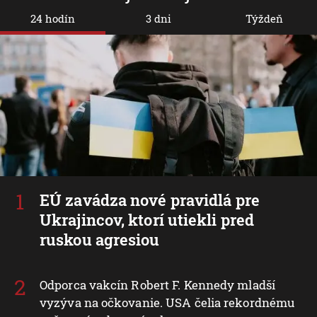
24 hodín
3 dni
Týždeň
EÚ zavádza nové pravidlá pre
Ukrajincov, ktorí utiekli pred
ruskou agresiou
Odporca vakcín Robert F. Kennedy mladší
vyzýva na očkovanie. USA čelia rekordnému