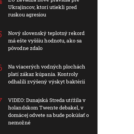
Ukrajincov, ktorí utiekli pred
ruskou agresiou
Nový slovenský teplotný rekord
má ešte vyššiu hodnotu, ako sa
pôvodne zdalo
Na viacerých vodných plochách
platí zákaz kúpania. Kontroly
odhalili zvýšený výskyt baktérií
VIDEO: Dunajská Streda utŕžila v
holandskom Twente debakel, v
domácej odvete sa bude pokúšať o
nemožné