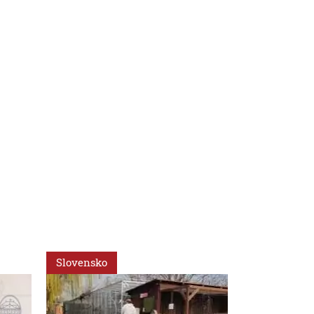
Slovensko
Svet