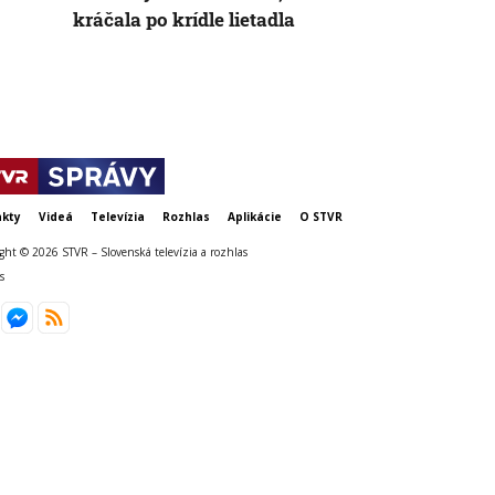
kráčala po krídle lietadla
kty
Videá
Televízia
Rozhlas
Aplikácie
O STVR
ght © 2026 STVR – Slovenská televízia a rozhlas
s