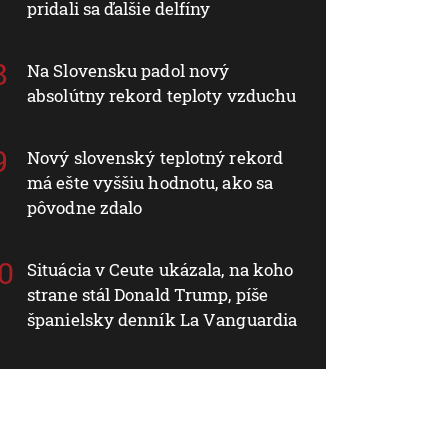
pridali sa ďalšie delfíny
Na Slovensku padol nový
absolútny rekord teploty vzduchu
Nový slovenský teplotný rekord
má ešte vyššiu hodnotu, ako sa
pôvodne zdalo
Situácia v Ceute ukázala, na koho
strane stál Donald Trump, píše
španielsky denník La Vanguardia