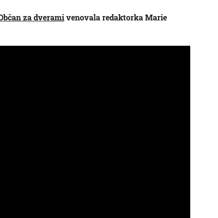
 Občan za dverami
venovala redaktorka Marie