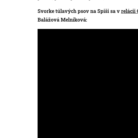
Svorke túlavých psov na Spiši sa v
relácii
Balážová Melníková: