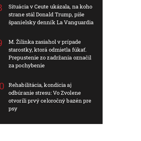
Situácia v Ceute ukázala, na koho
strane stál Donald Trump, píše
španielsky denník La Vanguardia
M. Žilinka zasiahol v prípade
starostky, ktorá odmietla fúkať.
Prepustenie zo zadržania označil
za pochybenie
Rehabilitácia, kondícia aj
odbúranie stresu: Vo Zvolene
otvorili prvý celoročný bazén pre
psy