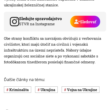
ukrajinskej železničnej stanice.
Sledujte spravodajstvo
Sledovať
STVR na Instagrame
Obe strany konfliktu sa navzájom obviňujú z verbovania
civilistov, ktorí majú útočiť na civilnú i vojenskú
infraštruktúru na území nepriateľa. Nábory údajne
organizujú cez sociálne siete a po vykonaní sabotáže s
fotodôkazom tínedžerom posielajú finančné odmeny.
Ďalšie články na tému:
Kriminalita
Ukrajina
vojna na Ukrajine