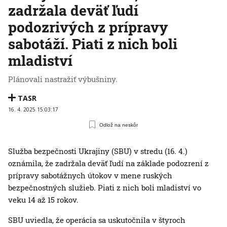
zadržala deväť ľudí
podozrivých z prípravy
sabotáží. Piati z nich boli
mladiství
Plánovali nastražiť výbušniny.
TASR
16. 4. 2025 15:03:17
Odlož na neskôr
Služba bezpečnosti Ukrajiny (SBU) v stredu (16. 4.)
oznámila, že zadržala deväť ľudí na základe podozrení z
prípravy sabotážnych útokov v mene ruských
bezpečnostných služieb. Piati z nich boli mladiství vo
veku 14 až 15 rokov.
SBU uviedla, že operácia sa uskutočnila v štyroch