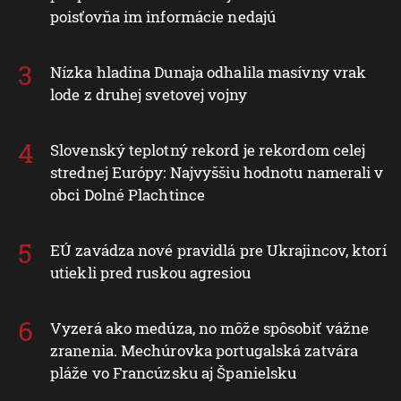
poisťovňa im informácie nedajú
Nízka hladina Dunaja odhalila masívny vrak
lode z druhej svetovej vojny
Slovenský teplotný rekord je rekordom celej
strednej Európy: Najvyššiu hodnotu namerali v
obci Dolné Plachtince
EÚ zavádza nové pravidlá pre Ukrajincov, ktorí
utiekli pred ruskou agresiou
Vyzerá ako medúza, no môže spôsobiť vážne
zranenia. Mechúrovka portugalská zatvára
pláže vo Francúzsku aj Španielsku