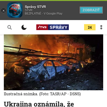
Správy STVR
ZOBRAZIŤ
STVR
BEZPLATNÉ - V Google Play
24
Ilustračná snímka.
(Foto: TASR/AP - DSNS)
Ukrajina oznámila, že