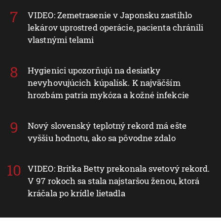
VIDEO: Zemetrasenie v Japonsku zastihlo
lekárov uprostred operácie, pacienta chránili
vlastnými telami
Hygienici upozorňujú na desiatky
nevyhovujúcich kúpalísk. K najväčším
hrozbám patria mykóza a kožné infekcie
Nový slovenský teplotný rekord má ešte
vyššiu hodnotu, ako sa pôvodne zdalo
VIDEO: Britka Betty prekonala svetový rekord.
V 97 rokoch sa stala najstaršou ženou, ktorá
kráčala po krídle lietadla