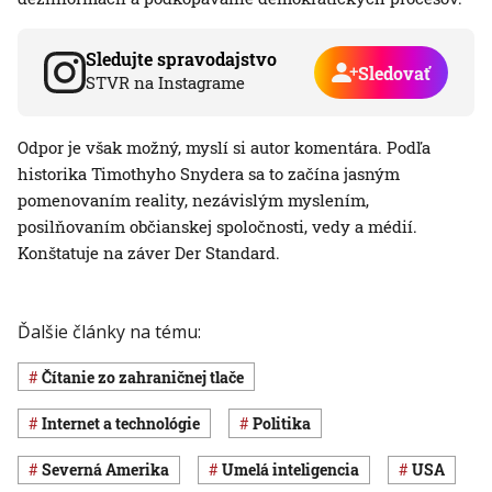
Sledujte spravodajstvo
Sledovať
STVR na Instagrame
Odpor je však možný, myslí si autor komentára. Podľa
historika Timothyho Snydera sa to začína jasným
pomenovaním reality, nezávislým myslením,
posilňovaním občianskej spoločnosti, vedy a médií.
Konštatuje na záver Der Standard.
Ďalšie články na tému:
Čítanie zo zahraničnej tlače
internet a technológie
Politika
Severná Amerika
umelá inteligencia
USA