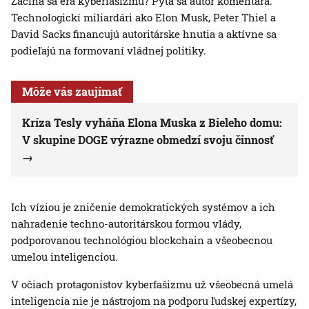
Začína sa éra kyberfašizmu? Pýta sa autor komentára.
Technologickí miliardári ako Elon Musk, Peter Thiel a
David Sacks financujú autoritárske hnutia a aktívne sa
podieľajú na formovaní vládnej politiky.
Môže vás zaujímať
Kríza Tesly vyháňa Elona Muska z Bieleho domu:
V skupine DOGE výrazne obmedzí svoju činnosť
Ich víziou je zničenie demokratických systémov a ich
nahradenie techno-autoritárskou formou vlády,
podporovanou technológiou blockchain a všeobecnou
umelou inteligenciou.
V očiach protagonistov kyberfašizmu už všeobecná umelá
inteligencia nie je nástrojom na podporu ľudskej expertízy,