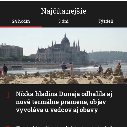
Najčítanejšie
24 hodín
3 dni
Týždeň
Nízka hladina Dunaja odhalila aj
nové termálne pramene, objav
vyvoláva u vedcov aj obavy