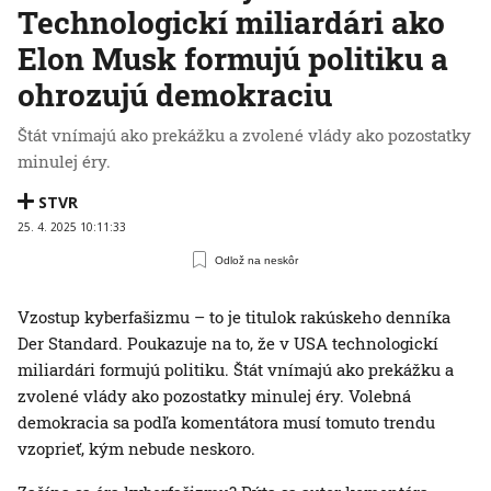
Technologickí miliardári ako
Elon Musk formujú politiku a
ohrozujú demokraciu
Štát vnímajú ako prekážku a zvolené vlády ako pozostatky
minulej éry.
STVR
25. 4. 2025 10:11:33
Odlož na neskôr
Vzostup kyberfašizmu – to je titulok rakúskeho denníka
Der Standard. Poukazuje na to, že v USA technologickí
miliardári formujú politiku. Štát vnímajú ako prekážku a
zvolené vlády ako pozostatky minulej éry. Volebná
demokracia sa podľa komentátora musí tomuto trendu
vzoprieť, kým nebude neskoro.