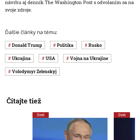
návrhu aj denník The Washington Post s odvolaním sa na
svoje zdroje.
Ďalšie články na tému:
Donald Trump
Politika
Rusko
Ukrajina
USA
vojna na Ukrajine
Volodymyr Zelenskyj
Čítajte tiež
Svet
Svet