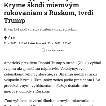
Kryme škodí mierovým
rokovaniam s Ruskom, tvrdí
Trump
Krym bol podľa neho stratený už pred rokmi.
ČTK
23. 4. 2025 18:45:09
Aktualizované:
23. 4. 2025 19:15:00
Odlož na neskôr
Americký prezident Donald Trump v stredu (23. 4.) vyčítal
svojmu ukrajinskému náprotivku Volodymyrovi
Zelenskému jeho vyhlásenie, že Ukrajina neuzná ruskú
okupáciu Krymu. Ukrajinský vodca podľa prezidenta USA
provokatívnymi vyhláseniami sťažuje dosiahnutie
mierovej dohody s Ruskom.
„Toto vyhlásenie veľmi škodí mierovým rokovaniam s