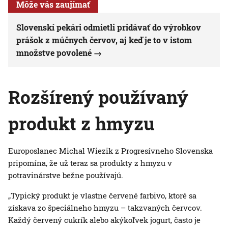
Môže vás zaujímať
Slovenskí pekári odmietli pridávať do výrobkov
prášok z múčnych červov, aj keď je to v istom
množstve povolené
Rozšírený používaný
produkt z hmyzu
Europoslanec Michal Wiezik z Progresívneho Slovenska
pripomína, že už teraz sa produkty z hmyzu v
potravinárstve bežne používajú.
„Typický produkt je vlastne červené farbivo, ktoré sa
získava zo špeciálneho hmyzu – takzvaných červcov.
Každý červený cukrík alebo akýkoľvek jogurt, často je