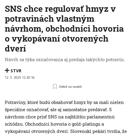
SNS chce regulovať hmyz v
potravinách vlastným
návrhom, obchodníci hovoria
o vykopávaní otvorených
dverí
Návrh sa týka označovania aj predaja takýchto potravín.
STVR
12. 5. 2025 12:20:16
Odlož na neskôr
Potraviny, ktoré budú obsahovať hmyz by sa mali nielen
špeciálne označovať, ale aj samostatne predávať. S
návrhom chce prísť SNS na najbližšiu parlamentnú
schôdzu. Obchodníci hovoria o gold-platingu a
vykopávaní otvorených dverí. Slovenskí pekári tvrdia, že