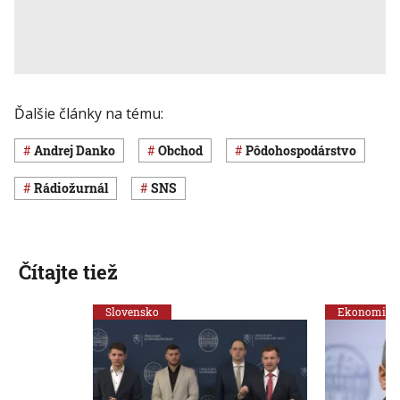
Ďalšie články na tému:
Andrej Danko
obchod
pôdohospodárstvo
Rádiožurnál
SNS
Čítajte tiež
Slovensko
Ekonomika