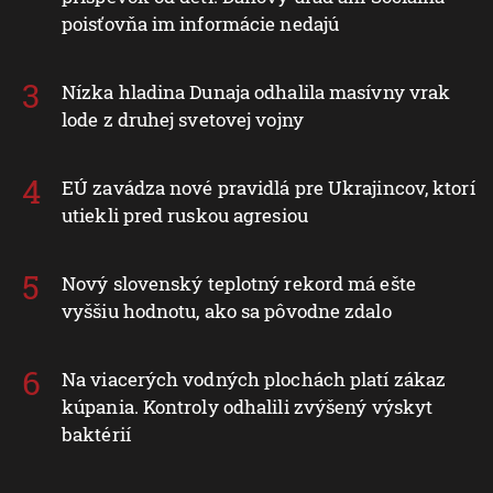
poisťovňa im informácie nedajú
Nízka hladina Dunaja odhalila masívny vrak
lode z druhej svetovej vojny
EÚ zavádza nové pravidlá pre Ukrajincov, ktorí
utiekli pred ruskou agresiou
Nový slovenský teplotný rekord má ešte
vyššiu hodnotu, ako sa pôvodne zdalo
Na viacerých vodných plochách platí zákaz
kúpania. Kontroly odhalili zvýšený výskyt
baktérií