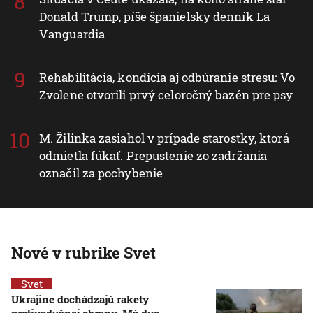
Donald Trump, píše španielsky denník La
Vanguardia
Rehabilitácia, kondícia aj odbúranie stresu: Vo
Zvolene otvorili prvý celoročný bazén pre psy
M. Žilinka zasiahol v prípade starostky, ktorá
odmietla fúkať. Prepustenie zo zadržania
označil za pochybenie
Nové v rubrike Svet
Svet
Ukrajine dochádzajú rakety
protivzdušnej obrany. Má dve