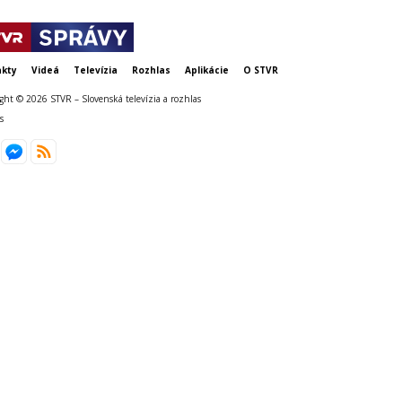
kty
Videá
Televízia
Rozhlas
Aplikácie
O STVR
ght © 2026 STVR – Slovenská televízia a rozhlas
s