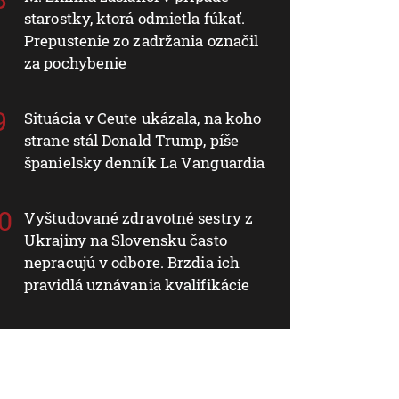
starostky, ktorá odmietla fúkať.
Prepustenie zo zadržania označil
za pochybenie
Situácia v Ceute ukázala, na koho
strane stál Donald Trump, píše
španielsky denník La Vanguardia
Vyštudované zdravotné sestry z
Ukrajiny na Slovensku často
nepracujú v odbore. Brzdia ich
pravidlá uznávania kvalifikácie