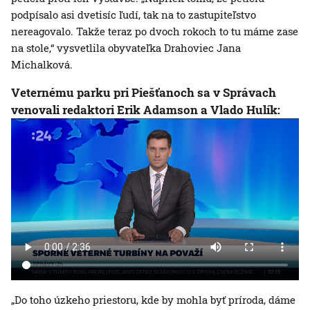
podpísalo asi dvetisíc ľudí, tak na to zastupiteľstvo
nereagovalo. Takže teraz po dvoch rokoch to tu máme zase
na stole,“ vysvetlila obyvateľka Drahoviec Jana
Michalková.
Veternému parku pri Piešťanoch sa v Správach
venovali redaktori Erik Adamson a Vlado Hulík:
„Do toho úzkeho priestoru, kde by mohla byť príroda, dáme