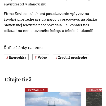
envirorezort v stanovisku.
Firma Enviconsult, ktorá posudzovanie vplyvov na
životné prostredie pre plynárov vypracováva, na otázku
Slovenskej televízie neodpovedala. Jej konateľ nás
odkázal na nemenovaného kolegu a telefonát ukončil.
Ďalšie články na tému:
Energetika
Video
Životné prostredie
Čítajte tiež
Ekonomika
Slovensko