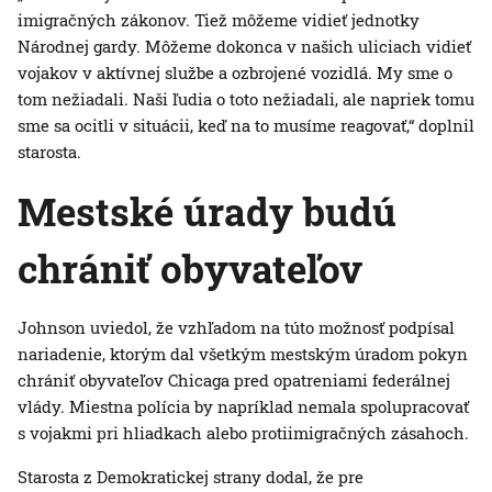
imigračných zákonov. Tiež môžeme vidieť jednotky
Národnej gardy. Môžeme dokonca v našich uliciach vidieť
vojakov v aktívnej službe a ozbrojené vozidlá. My sme o
tom nežiadali. Naši ľudia o toto nežiadali, ale napriek tomu
sme sa ocitli v situácii, keď na to musíme reagovať,“ doplnil
starosta.
Mestské úrady budú
chrániť obyvateľov
Johnson uviedol, že vzhľadom na túto možnosť podpísal
nariadenie, ktorým dal všetkým mestským úradom pokyn
chrániť obyvateľov Chicaga pred opatreniami federálnej
vlády. Miestna polícia by napríklad nemala spolupracovať
s vojakmi pri hliadkach alebo protiimigračných zásahoch.
Starosta z Demokratickej strany dodal, že pre