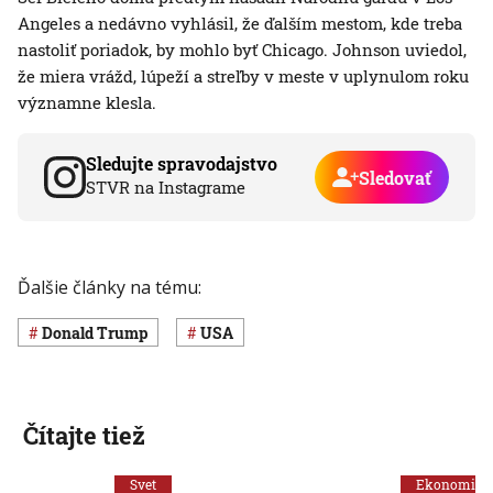
Angeles a nedávno vyhlásil, že ďalším mestom, kde treba
nastoliť poriadok, by mohlo byť Chicago. Johnson uviedol,
že miera vrážd, lúpeží a streľby v meste v uplynulom roku
významne klesla.
Sledujte spravodajstvo
Sledovať
STVR na Instagrame
Ďalšie články na tému:
Donald Trump
USA
Čítajte tiež
Svet
Ekonomika