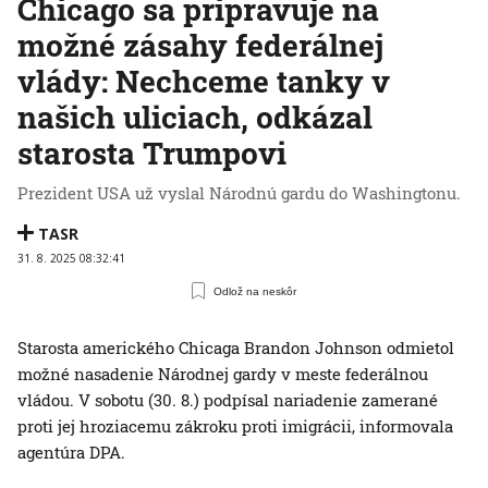
Chicago sa pripravuje na
možné zásahy federálnej
vlády: Nechceme tanky v
našich uliciach, odkázal
starosta Trumpovi
Prezident USA už vyslal Národnú gardu do Washingtonu.
TASR
31. 8. 2025 08:32:41
Odlož na neskôr
Starosta amerického Chicaga Brandon Johnson odmietol
možné nasadenie Národnej gardy v meste federálnou
vládou. V sobotu (30. 8.) podpísal nariadenie zamerané
proti jej hroziacemu zákroku proti imigrácii, informovala
agentúra DPA.