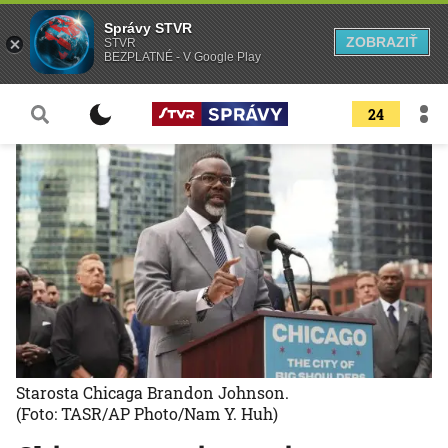
Správy STVR
ZOBRAZIŤ
STVR
BEZPLATNÉ - V Google Play
24
Starosta Chicaga Brandon Johnson.
(Foto: TASR/AP Photo/Nam Y. Huh)