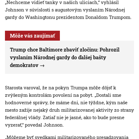
„Nechceme vidieť tanky v našich uliciach,“ vyhlásil
Johnson v súvislosti s augustovým vyslaním Národnej
gardy do Washingtonu prezidentom Donaldom Trumpom.
Môže vás zaujímať
Trump chce Baltimore zbaviť zločinu: Pohrozil
vyslaním Národnej gardy do ďalšej bašty
demokratov
Starosta varoval, že na pokyn Trumpa môže dôjsť k
zvýšeným kontrolám povolení na pobyt. „Dostali sme
hodnoverné správy, že máme dni, nie týždne, kým naše
mesto zažije nejaký druh militarizovanej aktivity zo strany
federálnej vlády. Zatiaľ nie je jasné, ako to bude presne
vyzerať,“ povedal Johnson.
„Môžeme byť svedkami militarizovaného presadzovania